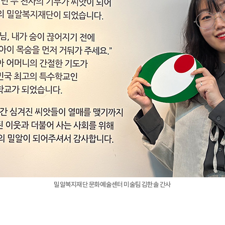
밀알복지재단 문화예술센터 미술팀 김한솔 간사