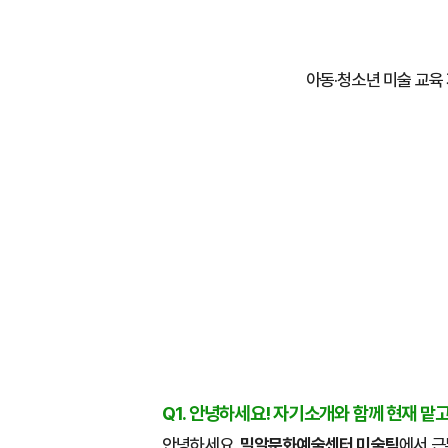
아동·청소년 미술 교육 지
Q1. 안녕하세요! 자기소개와 함께 현재 맡
안녕하세요.
밀알문화예술센터 미술팀
에서 근