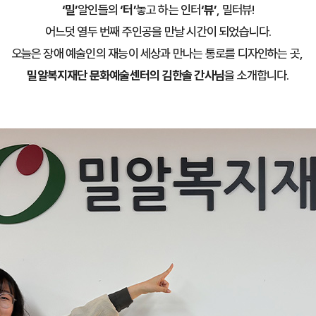
‘밀’
알인들의
‘터’
놓고 하는 인터
‘뷰’
, 밀터뷰!
어느덧 열두 번째 주인공을 만날 시간이 되었습니다.
오늘은 장애 예술인의 재능이 세상과 만나는 통로를 디자인하는 곳,
밀알복지재단 문화예술센터의 김한솔 간사님
을 소개합니다.