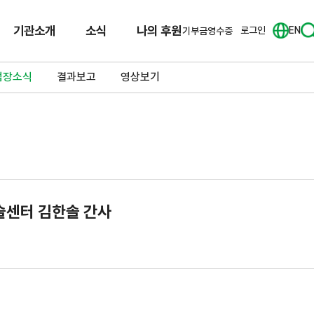
기관소개
소식
나의 후원
로그인
EN
기부금영수증
업장소식
결과보고
영상보기
술센터 김한솔 간사