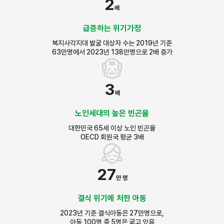
2
배
급증하는 위기가정
복지사각지대 발굴 대상자 수는 2019년 기준
63만명에서 2023년 138만명으로 2배 증가
3
배
노인세대의 높은 빈곤율
대한민국 65세 이상 노인 빈곤율
OECD 회원국 평균 3배
27
만 명
결식 위기에 처한 아동
2023년 기준 결식아동은 27만명으로,
아동 100명 중 5명은 굶고 있음