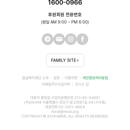
1600-0966
후원회원 전용번호
(평일 AM 9:00 ~ PM 6:00)
FAMILY SITE
밀알복지재단 소개
정관
이용약관
개인정보처리방침
이메일무단수집거부
오시는 길
대표자 홍정길 사업자등록번호 213-82-04651
(우)06349 서울특별시 강남구 밤고개로1길 34 (수서동)
대표전화 02-3411-4664
miral@miral.org
COPYRIGHT© 2018 MIRAL ALL RIGHTS RESERVED.