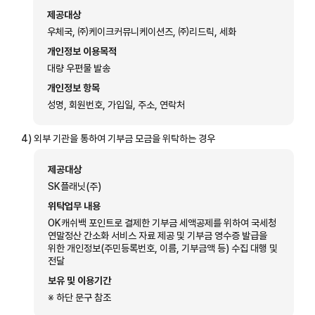
제공대상
우체국, ㈜케이크커뮤니케이션즈, ㈜리드릭, 세화
개인정보 이용목적
대량 우편물 발송
개인정보 항목
성명, 회원번호, 가입일, 주소, 연락처
4)
외부 기관을 통하여 기부금 모금을 위탁하는 경우
제공대상
SK플래닛(주)
위탁업무 내용
OK캐쉬백 포인트로 결제한 기부금 세액공제를 위하여 국세청
연말정산 간소화 서비스 자료 제공 및 기부금 영수증 발급을
위한 개인정보(주민등록번호, 이름, 기부금액 등) 수집 대행 및
전달
보유 및 이용기간
※ 하단 문구 참조