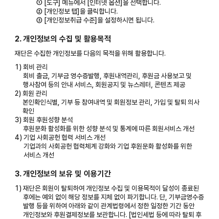
①
[도구] 메뉴에서 [인터넷 옵션]을 선택합니다.
②
[개인정보 탭]을 클릭합니다.
③
[개인정보취급 수준]을 설정하시면 됩니다.
2. 개인정보의 수집 및 활용목적
재단은 수집한 개인정보를 다음의 목적을 위해 활용합니다.
1)
회비 관리
회비 출금, 기부금 영수증발행, 후원내역관리, 후원금 사용보고 및
행사참여 등의 안내 서비스, 회원공지 및 뉴스레터, 콘텐츠 제공
2)
회원 관리
본인확인식별, 기부 등 참여내역 및 회원정보 관리, 가입 및 탈퇴 의사
확인
3)
회원 후원성향 분석
후원문화 활성화를 위한 성향 분석 및 통계에 따른 회원서비스 개선
4)
기업 사회공헌 협력 서비스 개선
기업과의 사회공헌 협력체계 강화와 기업 후원문화 활성화를 위한
서비스 개선
3. 개인정보의 보유 및 이용기간
1)
재단은 회원이 탈퇴하여 개인정보 수집 및 이용목적이 달성이 종료된
후에는 예외 없이 해당 정보를 지체 없이 파기합니다. 단, 기부금영수증
발행 등을 위하여 아래와 같이 관계법령에서 정한 일정한 기간 동안
개인정보와 후원결제정보를 보관합니다. [법인세법 등에 따라 탈퇴 후