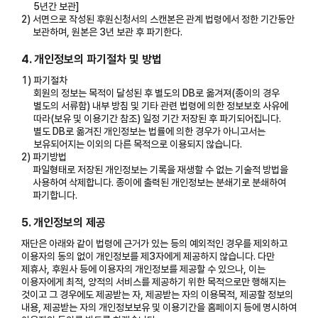
5년간 보관]
2)
서면으로 작성된 후원신청서의 스캔본은 관계 법령에서 정한 기간동안
보관하며, 원본은 3년 보관 후 파기한다.
4. 개인정보의 파기절차 및 방법
1)
파기절차
회원의 정보는 목적이 달성된 후 별도의 DB로 옮겨져(종이의 경우
별도의 서류함) 내부 방침 및 기타 관련 법령에 의한 정보보호 사유에
따라(보유 및 이용기간 참조) 일정 기간 저장된 후 파기되어집니다.
별도 DB로 옮겨진 개인정보는 법률에 의한 경우가 아니고서는
보유되어지는 이외의 다른 목적으로 이용되지 않습니다.
2)
파기방법
파일형태로 저장된 개인정보는 기록을 재생할 수 없는 기술적 방법을
사용하여 삭제합니다. 종이에 출력된 개인정보는 분쇄기로 분쇄하여
파기합니다.
5. 개인정보의 제공
재단은 아래와 같이 법령에 근거가 있는 등의 예외적인 경우를 제외하고
이용자의 동의 없이 개인정보를 제3자에게 제공하지 않습니다. 다만
제휴사, 후원사 등에 이용자의 개인정보를 제공할 수 있으나, 이는
이용자에게 최적, 양적의 서비스를 제공하기 위한 목적으로만 행해지는
것이고 그 경우에도 제공받는 자, 제공받는 자의 이용목적, 제공할 정보의
내용, 제공받는 자의 개인정보보유 및 이용기간을 홈페이지 등에 명시하여