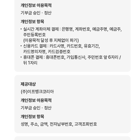
개인정보 이용목적
기부금 승인ㆍ정산
개인정보 항목
실시간 계좌이체 결제 : 은행명, 계좌번호, 예금주명, 예금주,
주민등록번호
(이용목적 달성 후 지체없이 파기)
신용카드 결제 : 카드사명, 카드번호, 유효기간,
카드명의자명, 카드검증번호
휴대폰 결제 : 휴대폰번호, 가입통신사, 주민번호 앞 6자리 /
뒤 1자리
제공대상
(주)이프뱅크코리아
개인정보 이용목적
기부금 승인ㆍ정산
개인정보 항목
성명, 주소, 금액, 전자납부번호, 고객조회번호