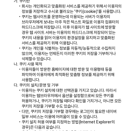
가.
쿠키란
회사는 개인화되고 맞춤화된 서비스를 제공하기 위해서 이용자의
정보를 저장하고 수시로 불러오는 '쿠키(cookie)'를 사용합니다.
쿠키는 웹사이트를 운영하는데 이용되는 서버가 이용자의
브라우저에게 보내는 아주 작은 텍스트 파일로 이용자 컴퓨터의
하드디스크에 저장됩니다. 이후 이용자가 웹 사이트에 방문할
경우 웹 사이트 서버는 이용자의 하드디스크에 저장되어 있는
쿠키의 내용을 읽어 이용자의 환경설정을 유지하고 맞춤화된
서비스를 제공하기 위해 이용됩니다.
쿠키는 개인을 식별하는 정보를 자동적/능동적으로 수집하지
않으며, 이용자는 언제든지 이러한 쿠키의 저장을 거부하거나
삭제할수 있습니다.
나.
쿠키 사용 목적
이용자들이 방문한 홈페이지에 대한 방문 및 이용형태 등을
파악하여 이용자에게 최적화된 맞춤형 정보를 제공하기 위해
사용합니다.
다.
쿠키의 설치/운영 및 거부
이용자는 쿠키 설치에 대한 선택권을 가지고 있습니다. 따라서
이용자는 웹브라우저에서 옵션을 설정함으로써 모든 쿠키를
허용하거나, 쿠키가 저장될 때마다 확인을 거치거나, 아니면 모든
쿠키의 저장을 거부할 수도 있습니다.
다만, 쿠키의 저장을 거부할 경우에는 로그인이 필요한 네이버
일부 서비스는 이용에 어려움이 있을 수 있습니다.
쿠키 설치 허용 여부를 지정하는 방법(Internet Explorer의
경우)은 다음과 같습니다.