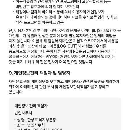
이용자들의 개인정보가 담긴 프로그램에서 고유식별정보 등은
비밀번호 암호화에 의해 철저히 보호·관리
해킹이나 컴퓨터 바이러스 등에 의해 이용자의 개인정보가
유출되거나 훼손되는 것에 대비하여 자료를 수시로 백업하고, 최근
백신 프로그램을 이용하고 있음
단, 이용자 본인의 부주의나 인터넷상의 문제로 아이디(ID)와 비밀번호 등
개인정보가 유출해 발생한 문제에 대해 밀알복지재단은 일체의 책임을
지지 않습니다. 이를 위해 밀알복지재단은 기본적으로 PC에서의 사용을
마친 후 온라인상에서 로그아웃(LOG-OUT)하고 웹브라우저를
종료하도록 권장합니다. 특히 다른 사람과 PC를 공유하여 사용하거나
공공장소에서 이용하는 경우에는 개인정보가 다른 사람에게 알려지는
것을 막기 위해 위와 같은 절차가 더욱 필요할 것입니다.
9. 개인정보관리 책임자 및 담당자
재단은 회원의 개인정보를 보호하고 개인정보와 관련한 불만을 처리하기
위하여 아래와 같이 관련 부서 및 개인정보관리책임자를 지정하고
있습니다.
개인정보 관리 책임자
법인사무처
성 명 : 한상호 복지부문장
소 속 : 법인사무처