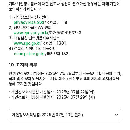
기타 개인정보침해에 대한 신고나 상담이 필요하신 경우에는 아래 기관에
문의하시기 바랍니다.
1)
개인정보침해신고센터
privacy.kisa.or.kr
/국번없이 118
2)
정보보호마크인증위원회
www.eprivacy.or.kr
/02-550-9532~3
3)
대검찰청 인터넷범죄수사센터
www.spo.go.kr
/국번없이 1301
4)
경찰청 사이버테러대응센터
ecrm.police.go.kr
/국번없이 182
10. 고지의 의무
현 개인정보처리방침은 2025년 7월 29일부터 적용됩니다. 내용의 추가,
삭제 및 수정이 있을시에는 개정 최소 7일전부터 홈페이지의 공지사항을
통해 고지할 것입니다.
개인정보처리방침 개정일자 : 2025년 07월 22일(화)
개인정보처리방침 시행일자 : 2025년 07월 29일(화)
개인정보처리방침(2025년 07월 29일 현재)