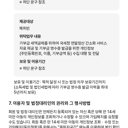
※ 하단 문구 참조
제공대상
해피빈
위탁업무 내용
기부금 세액공제를 위하여 국세청 연말정산 간소화 서비스
자료 제공 및 기부금 영수증 발급을 위한 개인정보
(주민등록번호, 이름, 기부금액 등) 수집 대행 및 전달
보유 및 이용기간
※ 하단 문구 참조
보유 및 이용기간 : 목적 달성 시 또는 법정 의무 보유기간까지
(소득세법 및 법인세법에 따라 기부금 영수증 발급 이력을 최대
5년까지 보유)
7. 이용자 및 법정대리인의 권리와 그 행사방법
회원 및 법정 대리인은 언제든지 등록되어 있는 자신 혹은 당해 만 14세
미만 아동의 개인정보를 조회하거나 수정할 수 있으며 가입해지를 요청할
수도 있습니다. 회원 혹은 만 14세 미만 아동의 개인정보 조회ㆍ수정 또는
가입해지(동의철회)를 위해서는 “후원자공간” 메뉴를 이용하여 본인 확인