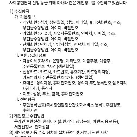
사회공헌협력 신청 등을 위해 아래와 같은 개인정보를 수집하고 있습니다.
1)
수집항목
가.
기본정보
개인회원 : 성명, 생년월일, 성별, 이메일, 휴대전화번호, 주소,
우편물수령방법, 아이디, 비밀번호
기업회원 : 기업명, 사업자등록번호, 연락처, 이메일, 주소,
우편물수령방법, 아이디, 비밀번호
단체회원 : 단체명, 담당자성명, 연락처, 이메일, 주소,
우편물수령방법, 아이디, 비밀번호
나.
후원금결제정보
자동이체(CMS) : 은행명, 계좌번호, 예금주명, 예금주
주민등록번호 앞자리(생년월일)
신용카드 : 카드사, 카드번호, 유효기간, 카드명의자명,
카드명의자 주민등록번호 앞자리(생년월일)
휴대폰 : 명의자명, 휴대전화번호, 명의자 주민등록번호 앞 6자리
/ 뒤 1자리, 통신사
지로 : 성명, 주소, 금액, 휴대전화번호
다.
선택항목
주민등록번호(국세청연말정산간소화서비스 등록), 후원경로,
후원사연
2)
개인정보 수집방법
온라인 후원신청, 홈페이지(회원가입, 상담문의, 이벤트 응모 등),
서면신청서, 전화상담
3)
개인정보 자동 수집 장치의 설치/운영 및 거부에 관한 사항