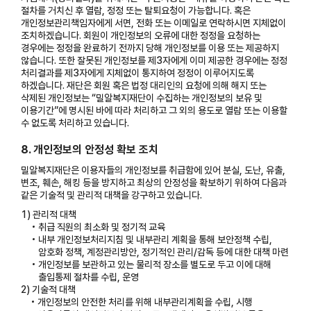
절차를 거치신 후 열람, 정정 또는 탈퇴요청이 가능합니다. 혹은
개인정보관리책임자에게 서면, 전화 또는 이메일로 연락하시면 지체없이
조치하겠습니다. 회원이 개인정보의 오류에 대한 정정을 요청하는
경우에는 정정을 완료하기 전까지 당해 개인정보를 이용 또는 제공하지
않습니다. 또한 잘못된 개인정보를 제3자에게 이미 제공한 경우에는 정정
처리결과를 제3자에게 지체없이 통지하여 정정이 이루어지도록
하겠습니다. 재단은 회원 혹은 법정 대리인의 요청에 의해 해지 또는
삭제된 개인정보는 “밀알복지재단이 수집하는 개인정보의 보유 및
이용기간”에 명시된 바에 따라 처리하고 그 외의 용도로 열람 또는 이용할
수 없도록 처리하고 있습니다.
8. 개인정보의 안정성 확보 조치
밀알복지재단은 이용자들의 개인정보를 취급함에 있어 분실, 도난, 유출,
변조, 훼손, 해킹 등을 방지하고 최상의 안정성을 확보하기 위하여 다음과
같은 기술적 및 관리적 대책을 강구하고 있습니다.
1)
관리적 대책
취급 직원의 최소화 및 정기적 교육
내부 개인정보처리지침 및 내부관리 계획을 통해 보안정책 수립,
암호화 정책, 계정관리방안, 정기적인 관리/감독 등에 대한 대책 마련
개인정보를 보관하고 있는 물리적 장소를 별도로 두고 이에 대해
출입통제 절차를 수립, 운영
2)
기술적 대책
개인정보의 안전한 처리를 위해 내부관리계획을 수립, 시행