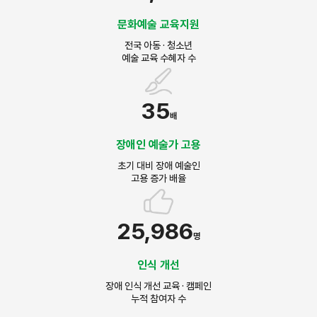
문화예술 교육지원
전국 아동 · 청소년
예술 교육 수혜자 수
35
배
장애인 예술가 고용
초기 대비 장애 예술인
고용 증가 배율
25,986
명
인식 개선
장애 인식 개선 교육 · 캠페인
누적 참여자 수