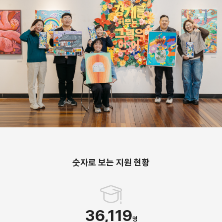
숫자로 보는 지원 현황
36,119
명