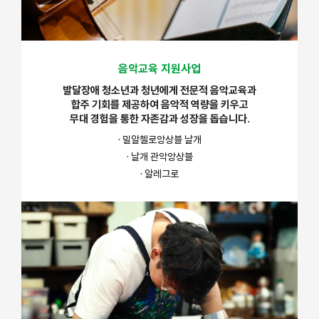
음악교육 지원사업
발달장애 청소년과 청년에게 전문적 음악교육과
합주 기회를 제공하여 음악적 역량을 키우고
무대 경험을 통한 자존감과 성장을 돕습니다.
· 밀알첼로앙상블 날개
· 날개 관악앙상블
· 알레그로