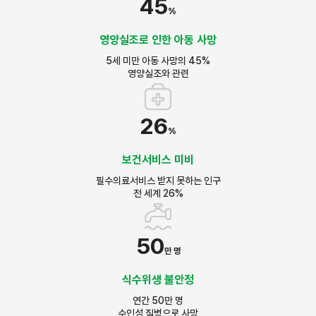
45
%
영양실조로 인한 아동 사망
5세 미만 아동 사망의 45%
영양실조와 관련
26
%
보건서비스 미비
필수의료서비스 받지 못하는 인구
전 세계 26%
50
만 명
식수위생 불안정
연간 50만 명
수인성 질병으로 사망