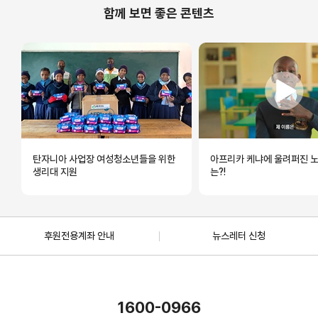
함께 보면 좋은 콘텐츠
탄자니아 사업장 여성청소년들을 위한
아프리카 케냐에 울려퍼진 
생리대 지원
는?!
후원전용계좌 안내
뉴스레터 신청
1600-0966