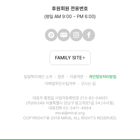
후원회원 전용번호
(평일 AM 9:00 ~ PM 6:00)
FAMILY SITE
밀알복지재단 소개
정관
이용약관
개인정보처리방침
이메일무단수집거부
오시는 길
대표자 홍정길 사업자등록번호 213-82-04651
(우)06349 서울특별시 강남구 밤고개로1길 34 (수서동)
대표전화 02-3411-4664
miral@miral.org
COPYRIGHT© 2018 MIRAL ALL RIGHTS RESERVED.