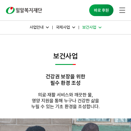
밀알복지재단
바로 후원
사업안내
국제사업
보건사업
보건사업
건강권 보장을 위한
필수 환경 조성
의료·재활 서비스와 깨끗한 물,
영양 지원을 통해 누구나 건강한 삶을
누릴 수 있는 기초 환경을 조성합니다.