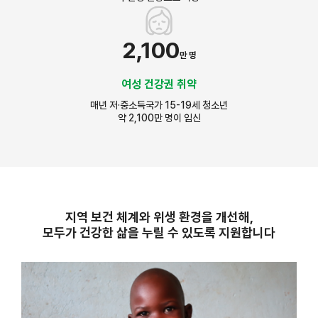
2,100
만 명
여성 건강권 취약
매년 저·중소득국가 15-19세 청소년
약 2,100만 명이 임신
지역 보건 체계와 위생 환경을 개선해,
모두가 건강한 삶을 누릴 수 있도록 지원합니다