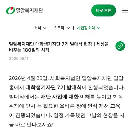
밀알복지재단
바로 후원
소식
스토리
사업장소식
밀알복지재단 대학생기자단 7기 발대식 현장 | 세상을
바꾸는 180일의 시작
2026.05.11
2026년 4월 29일, 사회복지법인 밀알복지재단 밀알
홀에서
대학생기자단 7기 발대식
이 진행되었습니다.
발대식에서는
재단 사업에 대한 이해
를 높이고 현장
취재에 앞서 꼭 필요한 올바른
장애 인식 개선 교육
이 진행되었습니다. 열정 가득했던 그날의 현장을 지
금 바로 만나보시죠!