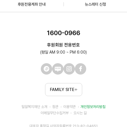
후원전용계좌 안내
뉴스레터 신청
1600-0966
후원회원 전용번호
(평일 AM 9:00 ~ PM 6:00)
FAMILY SITE
밀알복지재단 소개
정관
이용약관
개인정보처리방침
이메일무단수집거부
오시는 길
대표자 홍정길 사업자등록번호 213-82-04651