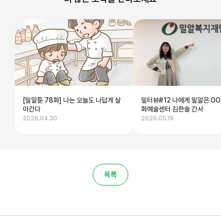
[밀알툰 78화] 나는 오늘도 나답게 살
밀터뷰#12 나에게 밀알은 OO
아간다
화예술센터 김한솔 간사
2026.04.30
2026.05.19
목록