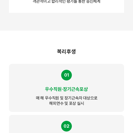
객관적이고 합리적인 평가를 통한 승진체계
복리후생
01
우수직원·장기근속포상
매 해 우수직원 및 장기근속자 대상으로
해외연수 및 포상 실시
02