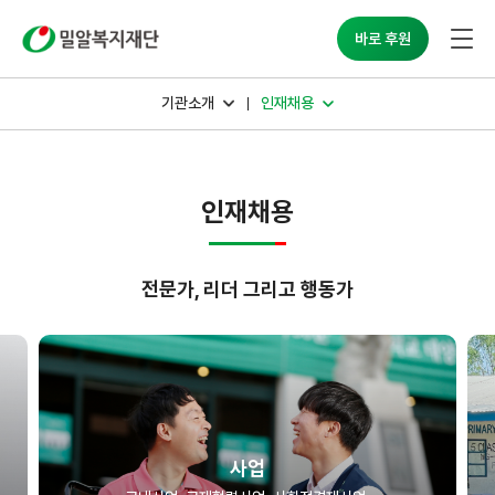
밀알복지재단
바로 후원
기관소개
인재채용
인재채용
전문가, 리더 그리고 행동가
사업