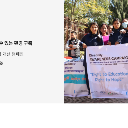
수 있는 환경 구축
식 개선 캠페인
활동