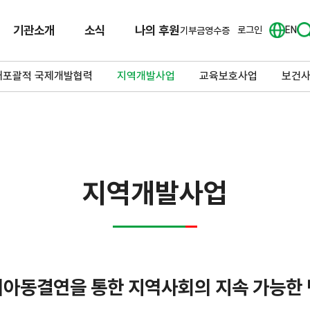
기관소개
소식
나의 후원
로그인
EN
기부금영수증
애포괄적 국제개발협력
지역개발사업
교육보호사업
보건
지역개발사업
아동결연을 통한 지역사회의 지속 가능한