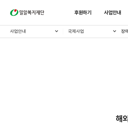
밀알복지재단
후원하기
사업안내
사업안내
국제사업
장
해외