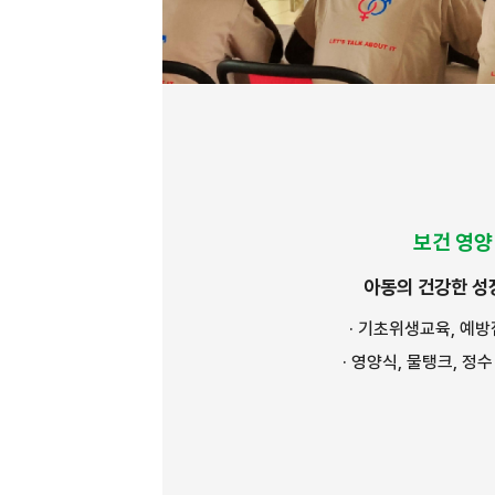
보건 영양
아동의 건강한 성
· 기초위생교육, 예
· 영양식, 물탱크, 정