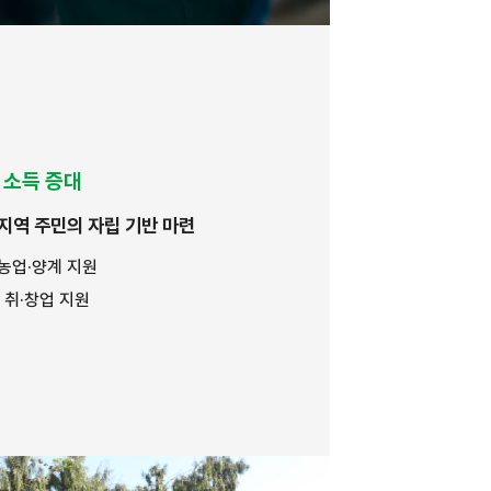
소득 증대
지역 주민의 자립 기반 마련
 농업·양계 지원
· 취·창업 지원