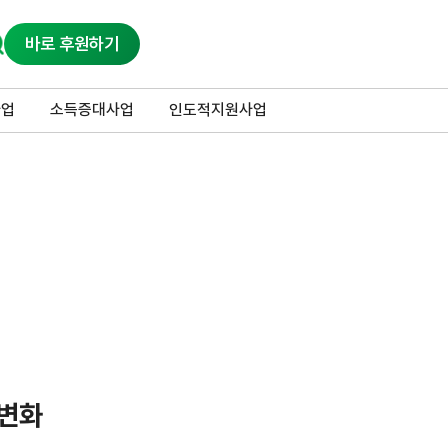
바로 후원하기
사업
소득증대사업
인도적지원사업
 변화