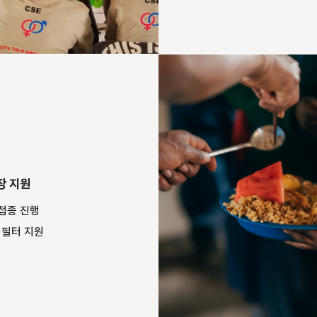
장 지원
방접종 진행
수 필터 지원