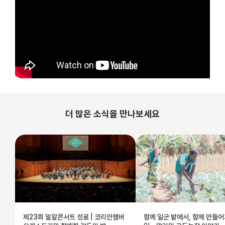
더 많은 소식을 만나보세요
제23회 밀알콘서트 성료 | 코리안챔버
함께 일군 밭에서, 함께 만들어