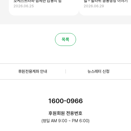
오케스트라와 함께한 감동의 밤
일 – 말라위 공동농장 이야기
2026.06.25
2026.06.29
목록
후원전용계좌 안내
뉴스레터 신청
1600-0966
후원회원 전용번호
(평일 AM 9:00 ~ PM 6:00)