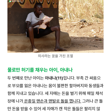
의사라는 꿈을 가진 조엘
물로만 허기를 채우는 아이, 아내나
두 번째로 만난 아이는
아내나(11)
입니다. 부족 간 싸움으
로 부모를 잃은 아내나는 몸이 불편한 할아버지와 동생들과
함께 지내고 있습니다. 세 자매는 돈을 벌기 위해 매일 채석
장에 나가
온종일 맨손과 맨발로 돌을 깹니다.
그러나 큰 돌
만 돈을 받을 수 있어 세 자매가 캔 작은 돌들은 팔리지 않