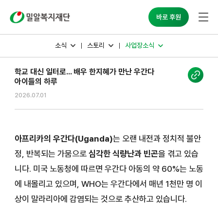
밀알복지재단
바로 후원
소식
스토리
사업장소식
학교 대신 일터로... 배우 한지혜가 만난 우간다
아이들의 하루
2026.07.01
아프리카의 우간다(Uganda)
는 오랜 내전과 정치적 불안
정, 반복되는 가뭄으로
심각한 식량난과 빈곤
을 겪고 있습
니다. 미국 노동청에 따르면 우간다 아동의 약 60%는 노동
에 내몰리고 있으며, WHO는 우간다에서 매년 1천만 명 이
상이 말라리아에 감염되는 것으로 추산하고 있습니다.