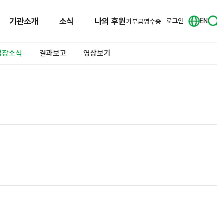
기관소개
소식
나의 후원
로그인
EN
기부금영수증
업장소식
결과보고
영상보기