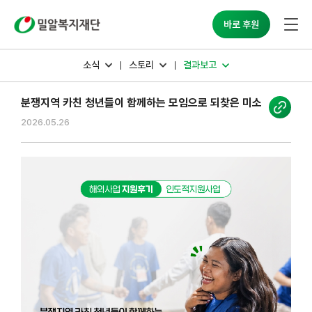
밀알복지재단
바로 후원
소식
스토리
결과보고
분쟁지역 카친 청년들이 함께하는 모임으로 되찾은 미소
2026.05.26