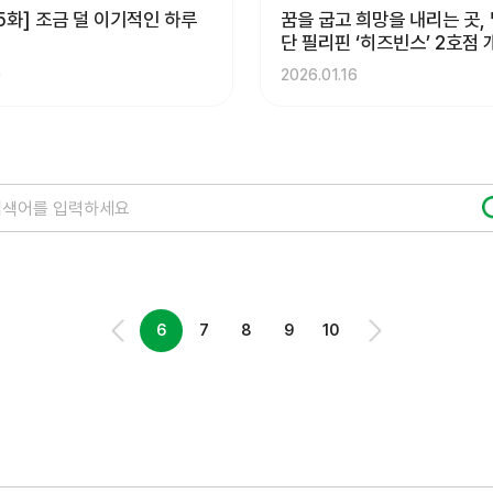
5화] 조금 덜 이기적인 하루
꿈을 굽고 희망을 내리는 곳,
단 필리핀 ‘히즈빈스’ 2호점 
0
2026.01.16
6
7
8
9
10