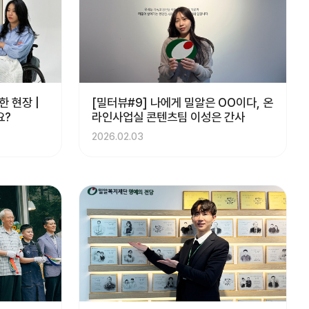
 현장 |
[밀터뷰#9] 나에게 밀알은 OO이다, 온
요?
라인사업실 콘텐츠팀 이성은 간사
2026.02.03