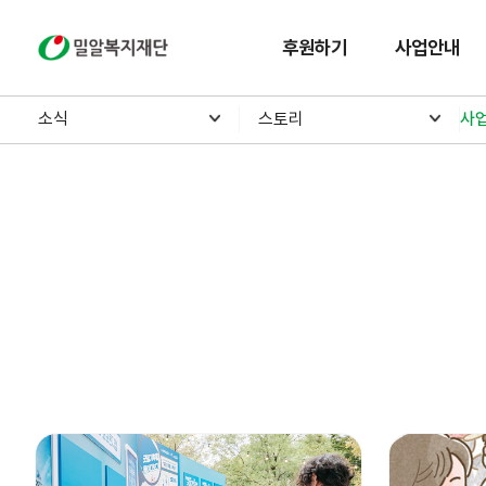
밀알복지재단
후원하기
사업안내
소식
스토리
사