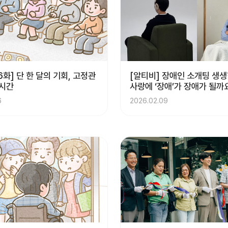
6화] 단 한 달의 기회, 고정관
[알티비] 장애인 소개팅 생생한
 시간
사랑에 ‘장애’가 장애가 될까
6
2026.02.09