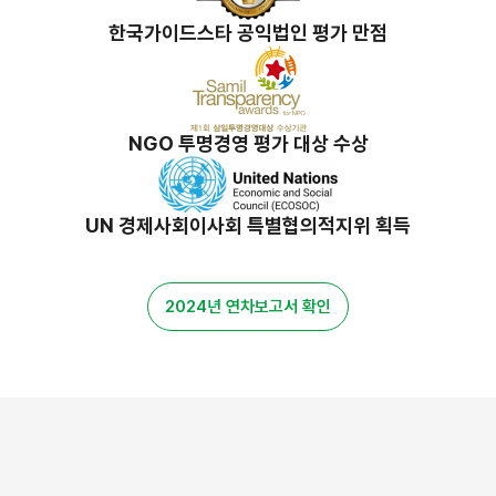
한국가이드스타 공익법인 평가 만점
NGO 투명경영 평가 대상 수상
UN 경제사회이사회 특별협의적지위 획득
2024년 연차보고서 확인
밀알 스토리