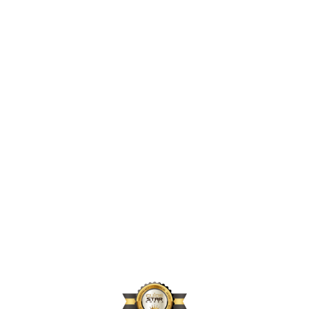
2,396,856
2024년 지원 인원
167,664
2024년 활동 후원자 수
70,896
2024년 아동결연 연인원 기준