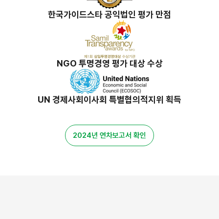
한국가이드스타 공익법인 평가 만점
NGO 투명경영 평가 대상 수상
UN 경제사회이사회 특별협의적지위 획득
2024년 연차보고서 확인
밀알 스토리