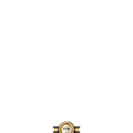
2,396,856
2024년 지원 인원
167,664
2024년 활동 후원자 수
70,896
2024년 아동결연 연인원 기준