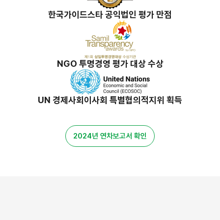
한국가이드스타 공익법인 평가 만점
NGO 투명경영 평가 대상 수상
UN 경제사회이사회 특별협의적지위 획득
2024년 연차보고서 확인
밀알 스토리