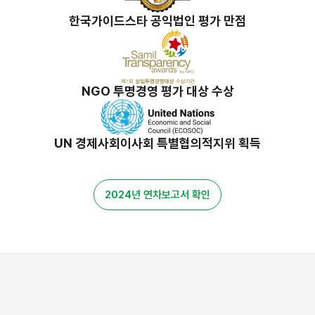
한국가이드스타 공익법인 평가 만점
NGO 투명경영 평가 대상 수상
UN 경제사회이사회 특별협의적지위 획득
2024년 연차보고서 확인
밀알 스토리