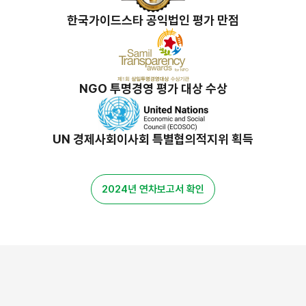
한국가이드스타 공익법인 평가 만점
NGO 투명경영 평가 대상 수상
UN 경제사회이사회 특별협의적지위 획득
2024년 연차보고서 확인
밀알 스토리