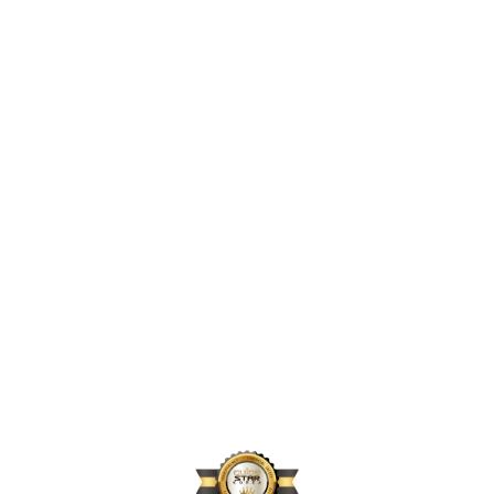
2,396,856
2024년 지원 인원
167,664
2024년 활동 후원자 수
70,896
2024년 아동결연 연인원 기준