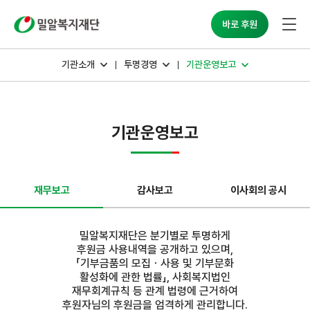
밀알복지재단
바로 후원
기관소개
투명경영
기관운영보고
기관운영보고
재무보고
감사보고
이사회의 공시
밀알복지재단은 분기별로 투명하게
후원금 사용내역을 공개하고 있으며,
「기부금품의 모집ㆍ사용 및 기부문화
활성화에 관한 법률」, 사회복지법인
재무회계규칙 등 관계 법령에 근거하여
후원자님의 후원금을 엄격하게 관리합니다.