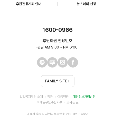
후원전용계좌 안내
뉴스레터 신청
1600-0966
후원회원 전용번호
(평일 AM 9:00 ~ PM 6:00)
FAMILY SITE
밀알복지재단 소개
정관
이용약관
개인정보처리방침
이메일무단수집거부
오시는 길
대표자 홍정길 사업자등록번호 213-82-04651