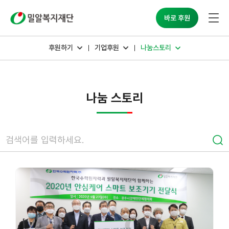
밀알복지재단
바로 후원
후원하기
기업후원
나눔스토리
나눔 스토리