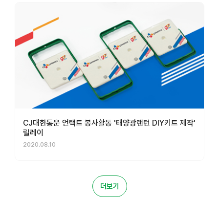
CJ대한통운 언택트 봉사활동 '태양광랜턴 DIY키트 제작'
릴레이
2020.08.10
더보기