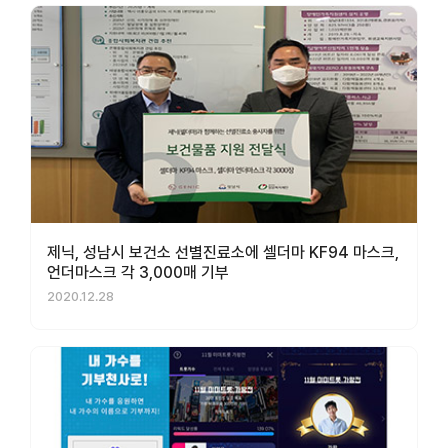
제닉, 성남시 보건소 선별진료소에 셀더마 KF94 마스크,
언더마스크 각 3,000매 기부
2020.12.28