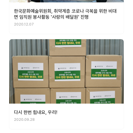
한국문화예술위원회, 취약계층 코로나 극복을 위한 비대
면 임직원 봉사활동 '사랑의 배달원' 진행
2020.12.07
다시 한번 힘내요, 우리!
2020.09.28