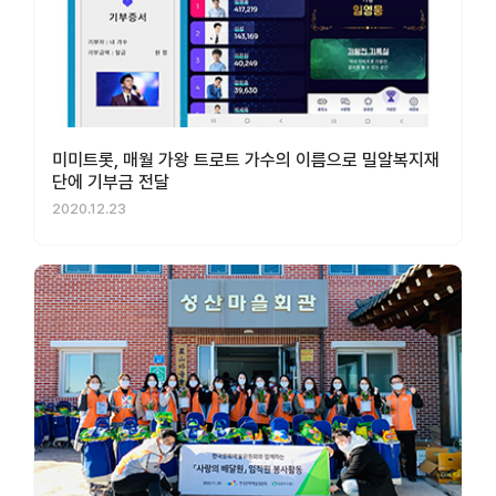
미미트롯, 매월 가왕 트로트 가수의 이름으로 밀알복지재
단에 기부금 전달
2020.12.23