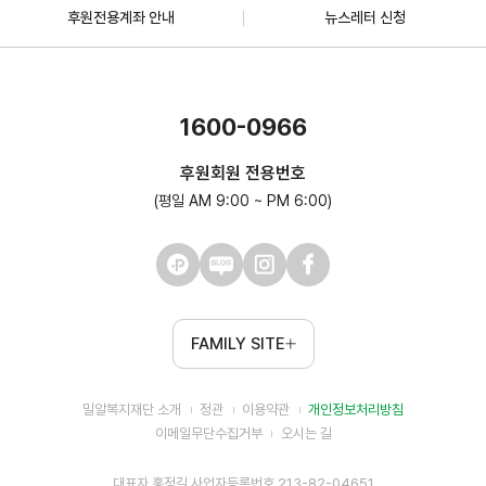
후원전용계좌 안내
뉴스레터 신청
1600-0966
후원회원 전용번호
(평일 AM 9:00 ~ PM 6:00)
FAMILY SITE
밀알복지재단 소개
정관
이용약관
개인정보처리방침
이메일무단수집거부
오시는 길
대표자 홍정길 사업자등록번호 213-82-04651