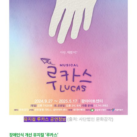
뮤지컬 루카스 공연정보
(출처: 사단법인 문화감각)
장애인식 개선 뮤지컬 ‘루카스’