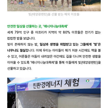
빛(태양광랜턴)을 선물 받는 해외 이웃들
안전한 일상을 선물하는 곳, ‘에너지나눔대축제’
세계 79억 인구 중 아프리카 지역의 약 80% 이웃들은 전기가 없는
캄캄한 밤을 보냅니다.
빛이 존재하지 않는 밤,
일상과 생명을 위협받고 있는 그들에게 ‘빛’은
너무나도 절실
합니다. 이에 우리는 아이들이 해가 저문 시간에도 책을 볼
수 있고, 어른들은 어둠이 내려앉은 야간에도 길을 다니며 안전한 생활을
이어올 수 있도록 ‘에너지나눔대축제’를 통해 이들에게 빛(태양광랜턴)을
선물하고 있습니다.