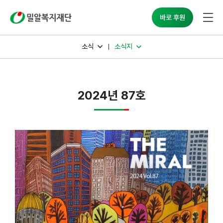
밀알복지재단
바로 후원
소식
소식지
2024년 87호