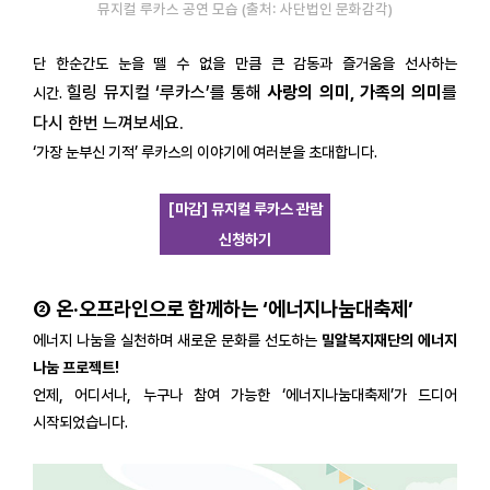
뮤지컬 루카스 공연 모습 (출처: 사단법인 문화감각)
단 한순간도 눈을 뗄 수 없을 만큼 큰 감동과 즐거움을 선사하는
힐링 뮤지컬 ‘루카스’를 통해
사랑의 의미, 가족의 의미
를
시간.
다시 한번 느껴보세요.
‘가장 눈부신 기적’ 루카스의 이야기에 여러분을 초대합니다.
[마감]
뮤지컬 루카스 관람
신청하기
② 온·오프라인으로 함께하는 ‘에너지나눔대축제’
에너지 나눔을 실천하며 새로운 문화를 선도하는
밀알복지재단의 에너지
나눔 프로젝트!
언제, 어디서나, 누구나 참여 가능한 ‘에너지나눔대축제’가 드디어
시작되었습니다.