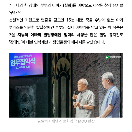
캐나다의 한 장애인 부부의 이야기(실화)를 바탕으로 제작된 창작 뮤지컬
‘루카스’
선천적인 기형으로 탯줄을 끊으면 15분 내로 죽을 수밖에 없는 아기
루카스를 임신한 발달장애인 부부의 실제 이야기를 담고 있는 이 작품은
7살 지능의 아빠와 발달장애인 엄마의 사랑
을 담은 힐링 뮤지컬로
‘장애인’에 대한 인식개선과 생명존중의 메시지
를 담았습니다.
밀알복지재단과 문화감각 MOU 현장