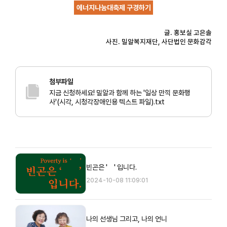
에너지나눔대축제 구경하기
글. 홍보실 고은솔
사진. 밀알복지재단, 사단법인 문화감각
첨부파일
지금 신청하세요! 밀알과 함께 하는 '일상 만끽 문화행
사'(시각, 시청각장애인용 텍스트 파일).txt
빈곤은 ' ' 입니다.
2024-10-08 11:09:01
나의 선생님 그리고, 나의 언니