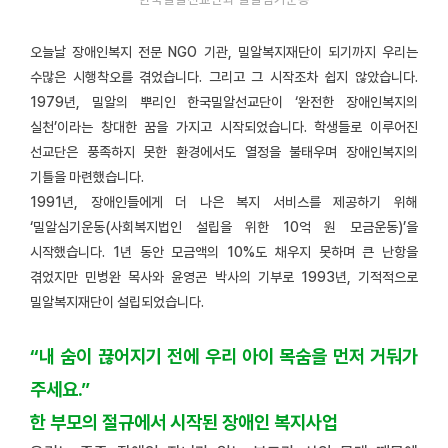
오늘날 장애인복지 전문 NGO 기관, 밀알복지재단이 되기까지 우리는
수많은 시행착오를 겪었습니다. 그리고 그 시작조차 쉽지 않았습니다.
1979년, 밀알의 뿌리인 한국밀알선교단이 ‘완전한 장애인복지의
실천’이라는 창대한 꿈을 가지고 시작되었습니다. 학생들로 이루어진
선교단은 풍족하지 못한 환경에서도 열정을 불태우며 장애인복지의
기틀을 마련했습니다.
1991년, 장애인들에게 더 나은 복지 서비스를 제공하기 위해
‘밀알심기운동(사회복지법인 설립을 위한 10억 원 모금운동)’을
시작했습니다. 1년 동안 모금액의 10%도 채우지 못하며 큰 난항을
겪었지만 민병완 목사와 윤영곤 박사의 기부로 1993년, 기적적으로
밀알복지재단이 설립되었습니다.
“내 숨이 끊어지기 전에 우리 아이 목숨을 먼저 거둬가
주세요.”
한 부모의 절규에서 시작된 장애인 복지사업