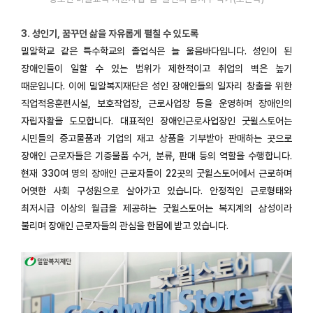
3. 성인기, 꿈꾸던 삶을 자유롭게 펼칠 수 있도록
밀알학교 같은 특수학교의 졸업식은 늘 울음바다입니다. 성인이 된
장애인들이 일할 수 있는 범위가 제한적이고 취업의 벽은 높기
때문입니다. 이에 밀알복지재단은 성인 장애인들의 일자리 창출을 위한
직업적응훈련시설, 보호작업장, 근로사업장 등을 운영하며 장애인의
자립자활을 도모합니다. 대표적인 장애인근로사업장인 굿윌스토어는
시민들의 중고물품과 기업의 재고 상품을 기부받아 판매하는 곳으로
장애인 근로자들은 기증물품 수거, 분류, 판매 등의 역할을 수행합니다.
현재 330여 명의 장애인 근로자들이 22곳의 굿윌스토어에서 근로하며
어엿한 사회 구성원으로 살아가고 있습니다. 안정적인 근로형태와
최저시급 이상의 월급을 제공하는 굿윌스토어는 복지계의 삼성이라
불리며 장애인 근로자들의 관심을 한몸에 받고 있습니다.