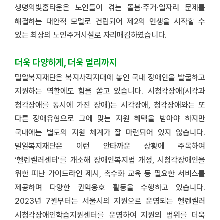
생명의빛홈타운은
노인들이 겪는 돌봄·주거·일자리 문제를
해결하는 대안적 모델로 건립되어 제2의 인생을 시작할 수
있는 최상의 노인주거시설로 자리매김하였습니다.
더욱 다양하게, 더욱 멀리까지
밀알복지재단은 복지사각지대에 놓인 국내 장애인을 발굴하고
지원하는 역할에도 힘을 쏟고 있습니다. 시청각장애(시각과
청각장애를 동시에 가진 장애)는 시각장애, 청각장애와는 또
다른 장애유형으로 그에 맞는 지원 혜택을 받아야 하지만
국내에는 별도의 지원 체계가 잘 마련되어 있지 않습니다.
밀알복지재단은 이런 안타까운 상황에 주목하여
‘헬렌켈러센터’를 개소해 장애인복지법 개정, 시청각장애인을
위한 피난 가이드라인 제시, 촉수화 교육 등 필요한 서비스를
제공하며 다양한 권익옹호 활동을 수행하고 있습니다.
2023년 7월부터는 서울시의 지원으로 운영되는 헬렌켈러
시청각장애인학습지원센터를 운영하여 지원의 범위를 더욱