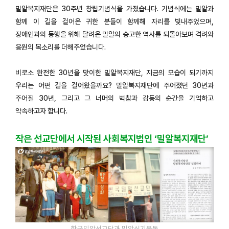
밀알복지재단은 30주년 창립기념식을 가졌습니다. 기념식에는 밀알과
함께 이 길을 걸어온 귀한 분들이 함께해 자리를 빛내주었으며,
장애인과의 동행을 위해 달려온 밀알의 숭고한 역사를 되돌아보며 격려와
응원의 목소리를 더해주었습니다.
비로소 완전한 30년을 맞이한 밀알복지재단, 지금의 모습이 되기까지
우리는 어떤 길을 걸어왔을까요? 밀알복지재단에 주어졌던 30년과
주어질 30년, 그리고 그 너머의 벅참과 감동의 순간을 기억하고
약속하고자 합니다.
작은 선교단에서 시작된 사회복지법인 ‘밀알복지재단’
한국밀알선교단과 밀알심기운동