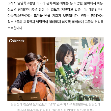
그래서 밀알학교뿐만 아니라 문화·예술·예체능 등 다양한 분야에서 아동·
청소년 장애인이 꿈을 펼칠 수 있도록 지원하고 있습니다. 대한민국의
아동·청소년에게는 교육을 받을 기회가 보장됩니다. 우리는 장애아동·
청소년들의 교육권과 발달권이 침해받지 않도록 함께하며 그들의 권리를
보호합니다.
발달장애 청소년 오케스트라 '날개' 소속 차지우 단원(왼쪽), 발달장애
청소년 미술교육 지원사업 '봄' 출신의 김지우 작가(오른쪽)