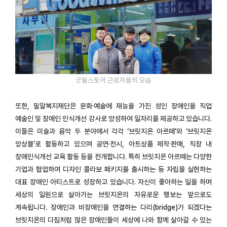
굿윌스토어 근로자들의 모습
또한, 밀알복지재단은 문화·예술에 재능을 가진 성인 장애인을 직업
예술인 및 장애인 인식개선 강사로 양성하여 일자리를 제공하고 있습니다.
이들은 미술과 음악 두 분야에서 각각 ‘브릿지온 아르떼’와 ‘브릿지온
앙상블’로 활동하고 있으며 공연·전시, 아트상품 제작·판매, 직장 내
장애인식개선 교육 활동 등을 전개합니다. 특히 브릿지온 아르떼는 다양한
기업과 협업하여 디자인 콜라보 패키지를 출시하는 등 자립을 실현하는
대표 장애인 아티스트로 성장하고 있습니다. 자신이 좋아하는 일을 하며
세상의 일원으로 살아가는 브릿지온의 자유로운 행보는 앞으로도
계속됩니다. 장애인과 비장애인을 연결하는 다리(bridge)가 되겠다는
브릿지온의 다짐처럼 많은 장애인들이 세상에 나와 함께 살아갈 수 있는