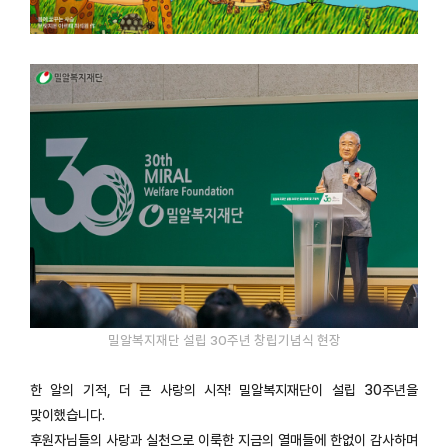
밀알복지재단 설립 30주년 창립기념식 현장
한 알의 기적, 더 큰 사랑의 시작! 밀알복지재단이 설립 30주년을
맞이했습니다.
후원자님들의 사랑과 실천으로 이룩한 지금의 열매들에 한없이 감사하며