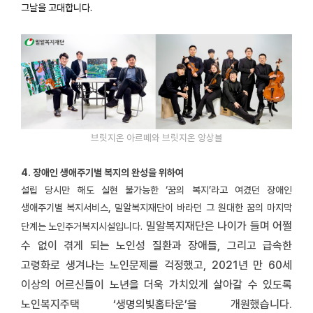
그날을 고대합니다.
브릿지온 아르떼와 브릿지온 앙상블
4. 장애인 생애주기별 복지의 완성을 위하여
설립 당시만 해도 실현 불가능한 ‘꿈의 복지’라고 여겼던 장애인
생애주기별 복지서비스, 밀알복지재단이 바라던 그 원대한 꿈의 마지막
밀알복지재단은
나이가 들며 어쩔
단계는 노인주거복지시설입니다.
수 없이 겪게 되는 노인성 질환과 장애들, 그리고 급속한
고령화로 생겨나는 노인문제를 걱정했고,
2021년 만 60세
이상의 어르신들이 노년을 더욱 가치있게 살아갈 수 있도록
노인복지주택 ‘생명의빛홈타운’을 개원했습니다.