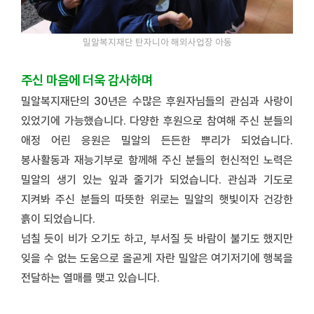
밀알복지재단 탄자니아 해외사업장 아동
주신 마음에 더욱 감사하며
밀알복지재단의 30년은 수많은 후원자님들의 관심과 사랑이
있었기에 가능했습니다. 다양한 후원으로 참여해 주신 분들의
애정 어린 응원은 밀알의 든든한 뿌리가 되었습니다.
봉사활동과 재능기부로 함께해 주신 분들의 헌신적인 노력은
밀알의 생기 있는 잎과 줄기가 되었습니다. 관심과 기도로
지켜봐 주신 분들의 따뜻한 위로는 밀알의 햇빛이자 건강한
흙이 되었습니다.
넘칠 듯이 비가 오기도 하고, 부서질 듯 바람이 불기도 했지만
잊을 수 없는 도움으로 올곧게 자란 밀알은 여기저기에 행복을
전달하는 열매를 맺고 있습니다.