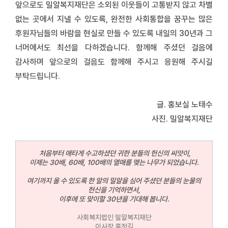
앞으로도 밀알복지재단은 소외된 이웃들이 고통받지 않고 차별
없는 곳에서 지낼 수 있도록, 완전한 사회통합을 꿈꾸는 많은
후원자님들의 바람을 현실로 만들 수 있도록 내일의 30년과 그
너머에서도 최선을 다하겠습니다. 함께해 주셨던 걸음에
감사하며 앞으로의 걸음도 함께해 주시고 응원해 주시길
부탁드립니다.
글. 홍보실 노태수
사진. 밀알복지재단
처음부터 애타게 수고하셨던 귀한 분들의 헌신의 씨앗이,
이제는 30배, 60배, 100배의 열매를 맺는 나무가 되었습니다.
여기까지 올 수 있도록 한 알의 밀알을 심어 주셨던 분들의 눈물의
헌신을 기억하면서,
이후에 또 맞이할 30년을 기대해 봅니다.
사회복지법인 밀알복지재단
이사장 홍정길