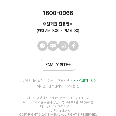
1600-0966
후원회원 전용번호
(평일 AM 9:00 ~ PM 6:00)
FAMILY SITE
밀알복지재단 소개
정관
이용약관
개인정보처리방침
이메일무단수집거부
오시는 길
대표자 홍정길 사업자등록번호 213-82-04651
(우)06349 서울특별시 강남구 밤고개로1길 34 (수서동)
대표전화 02-3411-4664
miral@miral.org
COPYRIGHT© 2018 MIRAL ALL RIGHTS RESERVED.