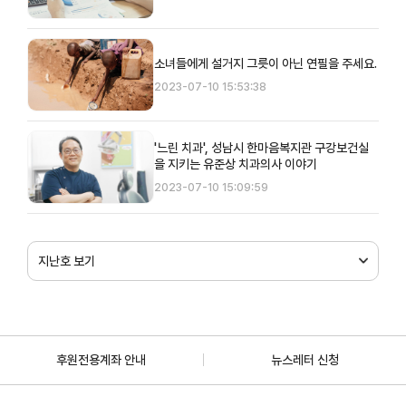
소녀들에게 설거지 그릇이 아닌 연필을 주세요.
2023-07-10 15:53:38
'느린 치과', 성남시 한마음복지관 구강보건실
을 지키는 유준상 치과의사 이야기
2023-07-10 15:09:59
지난호 보기
후원전용계좌 안내
뉴스레터 신청