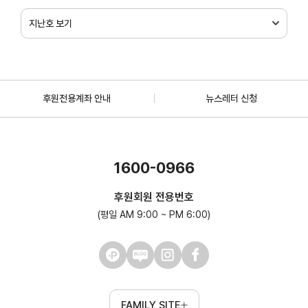
지난호 보기
후원전용계좌 안내
뉴스레터 신청
1600-0966
후원회원 전용번호
(평일 AM 9:00 ~ PM 6:00)
FAMILY SITE