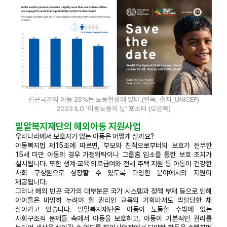
빈곤국가의 아동 25%는 노동현장에 있다.
(왼쪽, 출처_
UNICEF)
2023 ILO '아동노동의 날'
포스터
(오른쪽)
밀알복지재단의 해외아동 지원사업
우리나라에서 보호자가 없는 아동은 어떻게 살까요?
아동복지법 제15조에 따르면, 부모와 친척으로부터의 보호가 전무한
15세 미만 아동의 경우 가정위탁이나 그룹홈 입소를 통한 보호 조치가
실시됩니다. 또한 생계·교육·의료급여와 전세 주택 지원 등 아동이 건강한
사회 구성원으로 성장할 수 있도록 다양한 분야에서의 지원이
제공됩니다.
그러나 해외 빈곤 국가의 대부분은 국가 시스템과 정책 부재 등으로 인해
아이들은 마땅히 누려야 할 권리인 교육의 기회마저도 박탈당한 채
살아가고 있습니다. 밀알복지재단은 아동이 노동할 수밖에 없는
사회구조적 문제들 속에서 아동을 보호하고, 아동이 기본적인 권리를