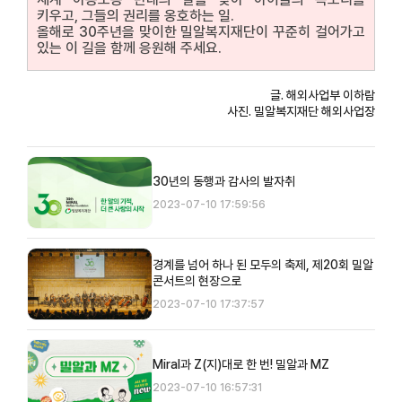
키우고, 그들의 권리를 옹호하는 일.
올해로 30주년을 맞이한 밀알복지재단이 꾸준히 걸어가고
있는 이 길을 함께 응원해 주세요.
글. 해외사업부 이하람
사진. 밀알복지재단 해외사업장
30년의 동행과 감사의 발자취
2023-07-10 17:59:56
경계를 넘어 하나 된 모두의 축제, 제20회 밀알
콘서트의 현장으로
2023-07-10 17:37:57
Miral과 Z(지)대로 한 번! 밀알과 MZ
2023-07-10 16:57:31