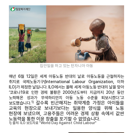
집안일을 하고 있는 탄자니아 아동
매년 6월 12일은 세계 아동노동 반대의 날로 아동노동을 근절하자는
취지로 국제노동기구(International Labour Organization, 이하
ILO)가 제정한 날입니다. ILO에서는 올해 세계 아동노동 반대의 날을 맞아
‘코로나19로 인한 경제 불황은 2000년도부터 지금까지 20년 동안
노력해온 성과가 무색하리만치 아동 노동 수준을 퇴보시켰다.’고
1)
갈수록 빈곤해지는 취약계층 가정은 아이들을
보도했습니다.
교육의 현장으로 보내기보다는 일용한 양식을 위해 노동
현장에 보냈으며, 고용주들은 어려운 경제 상황 속에서 값싼
노동력을 통한 이윤 창출을 포기할 수 없었습니다.
1) 출처: ILO 보도자료
"World Day Against Child Labour"