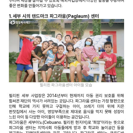
누리며 세상을 살아갈 수 있도록 해외사업장에서 다양한 활동을 수행하며
좋은 변화를 만들어가고 있습니다.
1. 세부 시의 랜드마크 파그라움(Paglaum) 센터
필리핀 파그라움센터 아이들 모습
필리핀 세부 사업장은 2014년부터 현재까지 아동 권리 보호를 위해
힘써온 재단의 역사가 서려있는 곳입니다. 파그라움 센터는 가정 형편으로
인해 학교에 가지 못하고 구걸하는 아이, 쓰레기 더미 위에 지은
판잣집에서 사는 아이, 영양부족으로 제대로 음식을 먹지 못해 성장이
느린 아이 등 다양한 아이들이 이용하는 공간입니다.
파그라움은 세부아노(Cebuano. 필리핀 현지어)로 ‘희망’이라는 뜻으로
파그라움 센터는 지역사회 아동들에게 방과 후 학교와 놀이공간 등을
제공하는 지역아동센터와 같은 곳입니다. 파그라움 센터는 코르도바