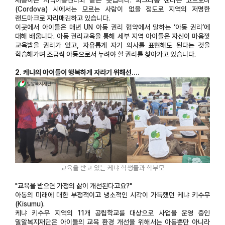
(Cordova) 시에서는 모르는 사람이 없을 정도로 지역의 저명한
랜드마크로 자리매김하고 있습니다.
이곳에서 아이들은 매년 UN 아동 권리 협약에서 말하는 ‘아동 권리’에
대해 배웁니다. 아동 권리교육을 통해 세부 지역 아이들은 자신이 마음껏
교육받을 권리가 있고, 자유롭게 자기 의사를 표현해도 된다는 것을
학습해가며 조금씩 아동으로서 누려야 할 권리를 찾아가고 있습니다.
2. 케냐의 아이들이 행복하게 자라기 위해선
....
교육을 받고 있는 케냐 학생들과 학부모
"교육을 받으면 가정의 삶이 개선된다고요?"
아동의 미래에 대한 부정적이고 냉소적인 시각이 가득했던 케냐 키수무
(Kisumu).
케냐 키수무 지역의 11개 공립학교를 대상으로 사업을 운영 중인
밀알복지재단은 아이들의 교육 환경 개선을 위해서는 아동뿐만 아니라