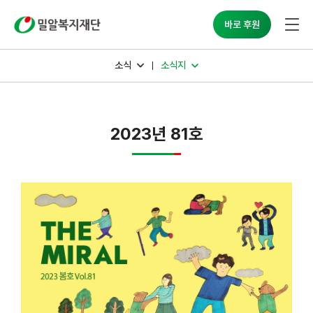
밀알복지재단
바로 후원
소식
소식지
2023년 81호