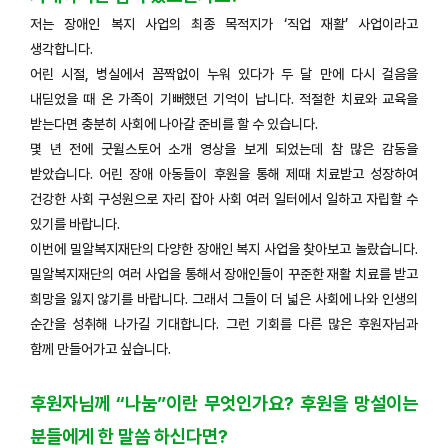
저는 장애인 복지 사업의 최종 목적지가 ‘직업 재활’ 사업이라고
생각합니다.
어린 시절, 병실에서 꼼짝없이 누워 있다가 두 달 만에 다시 걸음을
내딛었을 때 온 가족이 기뻐했던 기억이 납니다. 적절한 치료와 교육을
받는다면 충분히 사회에 나아갈 준비를 할 수 있습니다.
몇 년 전에 굿윌스토어 소개 영상을 보게 되었는데 참 많은 감동을
받았습니다. 어린 장애 아동들이 후원을 통해 제때 치료받고 성장하여
건강한 사회 구성원으로 자리 잡아 사회 여러 일터에서 일하고 자립할 수
있기를 바랍니다.
이번에 밀알복지재단의 다양한 장애인 복지 사업을 찾아보고 놀랐습니다.
밀알복지재단의 여러 사업을 통해서 장애인들이 꾸준한 재활 치료를 받고
희망을 잃지 않기를 바랍니다. 그래서 그들이 더 넓은 사회에 나와 인생의
순간을 성취해 나가길 기대합니다. 그런 기회를 다른 많은 후원자님과
함께 만들어가고 싶습니다.
후원자님께 “나눔”이란 무엇인가요? 후원을 망설이는
분들에게 한 말씀 하신다면?