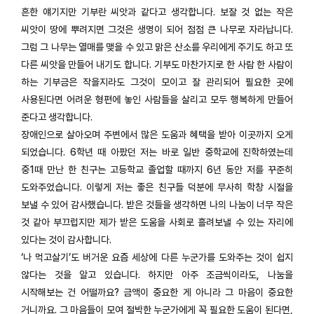
흔한 얘기지만 기부란 씨앗과 같다고 생각합니다. 보잘 것 없는 작은
씨앗이 땅에 뿌려지면 그것은 생명이 되어 점점 큰 나무로 자라납니다.
그럼 그 나무는 열매를 맺을 수 있고 맑은 산소를 우리에게 주기도 하고 또
다른 씨앗을 만들어 내기도 합니다. 기부도 마찬가지로 한 사람 한 사람이
하는 기부금은 작을지라도 그것이 모이고 잘 관리되어 필요한 곳에
사용된다면 어려운 형편에 놓인 사람들을 살리고 모두 행복하게 만들어
준다고 생각합니다.
장애인으로 살아오며 주변에서 많은 도움과 혜택을 받아 이곳까지 오게
되었습니다. 6학년 때 아팠던 저는 바로 일반 중학교에 진학하였는데
중1때 만난 한 친구는 고등학교 졸업할 때까지 6년 동안 저를 꾸준히
도와주었습니다. 이렇게 저는 좋은 친구들 덕분에 무사히 학창 시절을
보낼 수 있어 감사했습니다. 받은 것들을 생각하면 나의 나눔이 너무 작은
것 같아 부끄럽지만 제가 받은 도움을 사회로 흘려보낼 수 있는 자리에
있다는 것이 감사합니다.
‘나 먹고살기’도 버거운 요즘 세상에 다른 누군가를 도와주는 것이 쉽지
않다는 것을 알고 있습니다. 하지만 아주 조금씩이라도, 나눔을
시작해보는 건 어떨까요? 금액이 중요한 게 아니라 그 마음이 중요한
거니까요. 그 마음들이 모여 절박한 누군가에게 꼭 필요한 도움이 된다면,