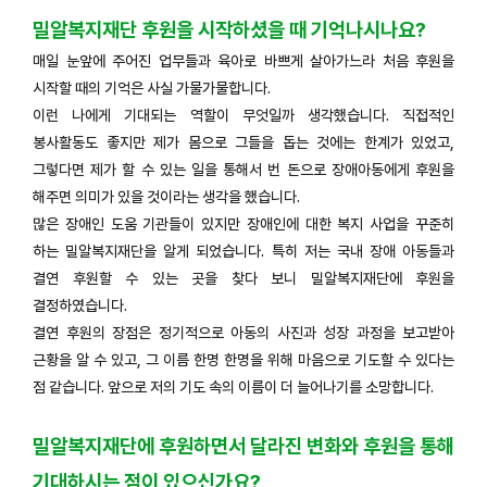
밀알복지재단 후원을 시작하셨을 때 기억나시나요?
매일 눈앞에 주어진 업무들과 육아로 바쁘게 살아가느라 처음 후원을
시작할 때의 기억은 사실 가물가물합니다.
이런 나에게 기대되는 역할이 무엇일까 생각했습니다. 직접적인
봉사활동도 좋지만 제가 몸으로 그들을 돕는 것에는 한계가 있었고,
그렇다면 제가 할 수 있는 일을 통해서 번 돈으로 장애아동에게 후원을
해주면 의미가 있을 것이라는 생각을 했습니다.
많은 장애인 도움 기관들이 있지만 장애인에 대한 복지 사업을 꾸준히
하는 밀알복지재단을 알게 되었습니다. 특히 저는 국내 장애 아동들과
결연 후원할 수 있는 곳을 찾다 보니 밀알복지재단에 후원을
결정하였습니다.
결연 후원의 장점은 정기적으로 아동의 사진과 성장 과정을 보고받아
근황을 알 수 있고, 그 이름 한명 한명을 위해 마음으로 기도할 수 있다는
점 같습니다. 앞으로 저의 기도 속의 이름이 더 늘어나기를 소망합니다.
밀알복지재단에 후원하면서 달라진 변화와 후원을 통해
기대하시는 점이 있으신가요?