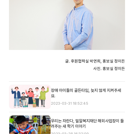
글.
후원협력실 박연희,
홍보실 정이든
사진. 홍보실 정이든
장애 아이들의 골든타임, 늦지 않게 지켜주세
요.
2023-03-31 18:52:45
우리는 자란다, 밀알복지재단 해외사업장이 들
려주는 새 학기 이야기
2023-03-28 16:32:09