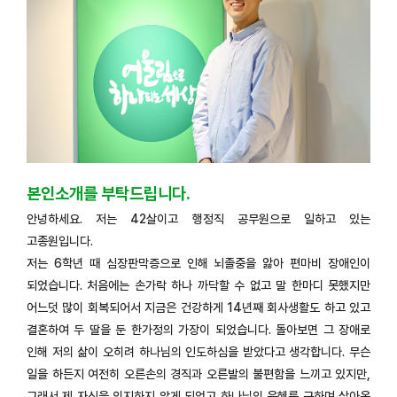
본인소개를 부탁드립니다.
안녕하세요. 저는 42살이고 행정직 공무원으로 일하고 있는
고종원입니다.
저는 6학년 때 심장판막증으로 인해 뇌졸중을 앓아 편마비 장애인이
되었습니다. 처음에는 손가락 하나 까닥할 수 없고 말 한마디 못했지만
어느덧 많이 회복되어서 지금은 건강하게 14년째 회사생활도 하고 있고
결혼하여 두 딸을 둔 한가정의 가장이 되었습니다. 돌아보면 그 장애로
인해 저의 삶이 오히려 하나님의 인도하심을 받았다고 생각합니다. 무슨
일을 하든지 여전히 오른손의 경직과 오른발의 불편함을 느끼고 있지만,
그래서 제 자신을 의지하지 않게 되었고 하나님의 은혜를 구하며 살아온