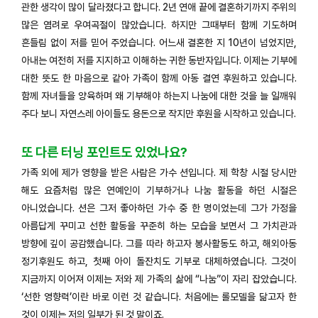
관한 생각이 많이 달라졌다고 합니다. 2년 연애 끝에 결혼하기까지 주위의
많은 염려로 우여곡절이 많았습니다. 하지만 그때부터 함께 기도하며
흔들림 없이 저를 믿어 주었습니다. 어느새 결혼한 지 10년이 넘었지만,
아내는 여전히 저를 지지하고 이해하는 귀한 동반자입니다. 이제는 기부에
대한 뜻도 한 마음으로 같아 가족이 함께 아동 결연 후원하고 있습니다.
함께 자녀들을 양육하며 왜 기부해야 하는지 나눔에 대한 것을 늘 일깨워
주다 보니 자연스레 아이들도 용돈으로 작지만 후원을 시작하고 있습니다.
또 다른 터닝 포인트도 있었나요?
가족 외에 제가 영향을 받은 사람은 가수 션입니다. 제 학창 시절 당시만
해도 요즘처럼 많은 연예인이 기부하거나 나눔 활동을 하던 시절은
아니었습니다. 션은 그저 좋아하던 가수 중 한 명이었는데 그가 가정을
아름답게 꾸미고 선한 활동을 꾸준히 하는 모습을 보면서 그 가치관과
방향에 깊이 공감했습니다. 그를 따라 하고자 봉사활동도 하고, 해외아동
정기후원도 하고, 첫째 아이 돌잔치도 기부로 대체하였습니다. 그것이
지금까지 이어져 이제는 저와 제 가족의 삶에 “나눔”이 자리 잡았습니다.
‘선한 영향력’이란 바로 이런 것 같습니다. 처음에는 롤모델을 닮고자 한
것이 이제는 저의 일부가 된 것 말이죠.