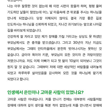
나는 아무 잘못한 것이 없는데 왜 이런 시련이 왔을까 하며, 펑펑 울며
기도하던 날들이 많았는데 어느 날 마음속에 큰 위로를 주시는 하나님을
만나게 되었습니다. 당장 이해되지 않아도 결국 가장 좋은 길로
인도하시는 하나님을 신뢰하게 되었고, 지나간 과거보다는 앞으로 나아갈
길을 바라보게 되었습니다.
건강하게 잘 자라고 있던 제가 장애를 가질 거라고는 상상도 못 하셨던
부모님께서도 큰 충격을 받으셨습니다. 그리고 30년이 지난 지금도
부모님께서는 그때의 안타까움에서 완전히 벗어나시지는 못하신 것
같습니다. 금이야 옥이야 키운, 부모님의 모든 것이자 큰 자랑이었던
저였으니까요. 저도 이제 아빠가 되고 첫 딸이 10살이 되어보니 그것이
뭔지 알 것 같습니다. 그때부터 저에 대한 세상적인 바람들을 내려놓게
되었고 하루하루 살아있음을 감사하며 모든 것을 하나님께 맡기게
되었다고 합니다.
인생에서 은인이나 고마운 사람이 있었나요?
고마운 사람은 아내입니다. 저를 만나기 전에는 대부분의 사람들처럼
장애에 대하여 깊이 생각을 해본 적이 없었는데 저를 만나면서 장애에