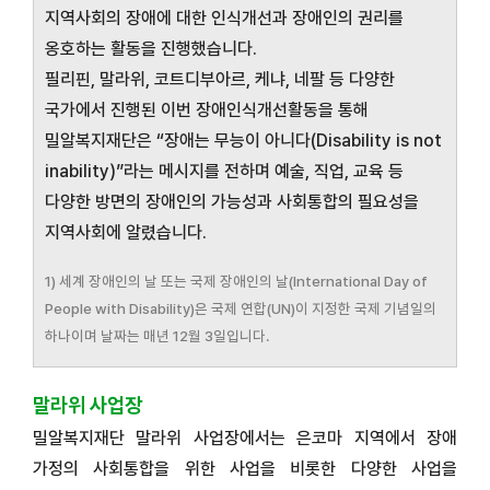
지역사회의 장애에 대한 인식개선과 장애인의 권리를
옹호하는 활동을 진행했습니다.
필리핀, 말라위, 코트디부아르, 케냐, 네팔 등 다양한
국가에서 진행된 이번 장애인식개선활동을 통해
밀알복지재단은 “장애는 무능이 아니다(Disability is not
inability)”라는 메시지를 전하며 예술, 직업, 교육 등
다양한 방면의 장애인의 가능성과 사회통합의 필요성을
지역사회에 알렸습니다.
1) 세계 장애인의 날 또는 국제 장애인의 날(International Day of
People with Disability)은 국제 연합(UN)이 지정한 국제 기념일의
하나이며 날짜는 매년 12월 3일입니다.
말라위 사업장
밀알복지재단 말라위 사업장에서는 은코마 지역에서 장애
가정의 사회통합을 위한 사업을 비롯한 다양한 사업을