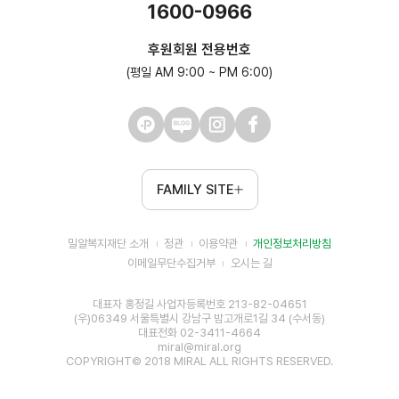
1600-0966
후원회원 전용번호
(평일 AM 9:00 ~ PM 6:00)
FAMILY SITE
밀알복지재단 소개
정관
이용약관
개인정보처리방침
이메일무단수집거부
오시는 길
대표자 홍정길 사업자등록번호 213-82-04651
(우)06349 서울특별시 강남구 밤고개로1길 34 (수서동)
대표전화 02-3411-4664
miral@miral.org
COPYRIGHT© 2018 MIRAL ALL RIGHTS RESERVED.