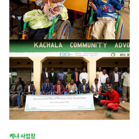
케냐 사업장