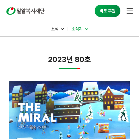
밀알복지재단
바로 후원
소식
소식지
2023년 80호