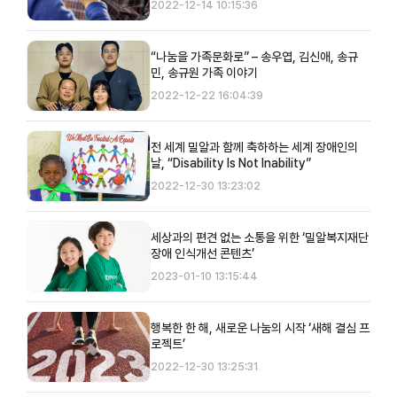
2022-12-14 10:15:36
“나눔을 가족문화로” – 송우엽, 김신애, 송규
민, 송규원 가족 이야기
2022-12-22 16:04:39
전 세계 밀알과 함께 축하하는 세계 장애인의
날, “Disability Is Not Inability”
2022-12-30 13:23:02
세상과의 편견 없는 소통을 위한 ‘밀알복지재단
장애 인식개선 콘텐츠’
2023-01-10 13:15:44
행복한 한 해, 새로운 나눔의 시작 ‘새해 결심 프
로젝트’
2022-12-30 13:25:31