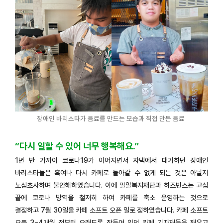
장애인 바리스타가 음료를 만드는 모습과 직접 만든 음료
“다시 일할 수 있어 너무 행복해요.”
1년 반 가까이 코로나19가 이어지면서 자택에서 대기하던 장애인
바리스타들은 혹여나 다시 카페로 돌아갈 수 없게 되는 것은 아닐지
노심초사하며 불안해하였습니다. 이에 밀알복지재단과 히즈빈스는 고심
끝에 코로나 방역을 철저히 하여 카페를 축소 운영하는 것으로
결정하고 7월 30일을 카페 소프트 오픈 일로 정하였습니다. 카페 소프트
오픈 3~4개월 전부터 오래도록 잠들어 있던 카페 기자재들을 깨우고