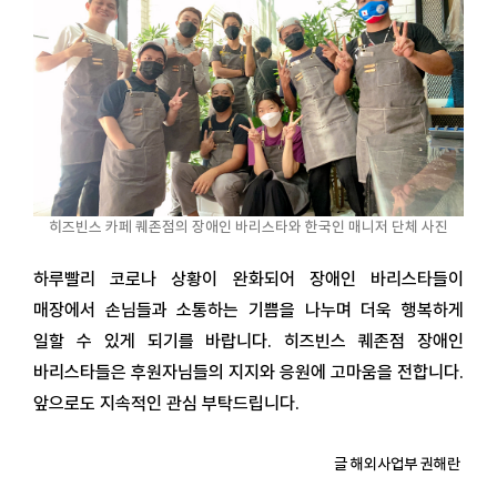
히즈빈스 카페 퀘존점의 장애인 바리스타와 한국인 매니저 단체 사진
하루빨리 코로나 상황이 완화되어 장애인 바리스타들이
매장에서 손님들과 소통하는 기쁨을 나누며 더욱 행복하게
일할 수 있게 되기를 바랍니다. 히즈빈스 퀘존점 장애인
바리스타들은 후원자님들의 지지와 응원에 고마움을 전합니다.
앞으로도 지속적인 관심 부탁드립니다.
글 해외사업부 권해란