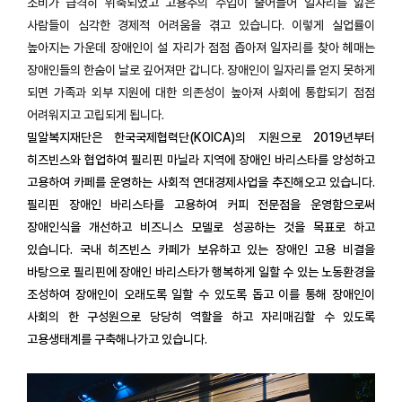
소비가 급격히 위축되었고 고용주의 수입이 줄어들어 일자리를 잃은
사람들이 심각한 경제적 어려움을 겪고 있습니다. 이렇게 실업률이
높아지는 가운데 장애인이 설 자리가 점점 좁아져 일자리를 찾아 헤매는
장애인들의 한숨이 날로 깊어져만 갑니다. 장애인이 일자리를 얻지 못하게
되면 가족과 외부 지원에 대한 의존성이 높아져 사회에 통합되기 점점
어려워지고 고립되게 됩니다.
밀알복지재단은 한국국제협력단(KOICA)의 지원으로 2019년부터
히즈빈스와 협업하여 필리핀 마닐라 지역에 장애인 바리스타를 양성하고
고용하여 카페를 운영하는 사회적 연대경제사업을 추진해오고 있습니다.
필리핀 장애인 바리스타를 고용하여 커피 전문점을 운영함으로써
장애인식을 개선하고 비즈니스 모델로 성공하는 것을 목표로 하고
있습니다. 국내 히즈빈스 카페가 보유하고 있는 장애인 고용 비결을
바탕으로 필리핀에 장애인 바리스타가 행복하게 일할 수 있는 노동환경을
조성하여 장애인이 오래도록 일할 수 있도록 돕고 이를 통해 장애인이
사회의 한 구성원으로 당당히 역할을 하고 자리매김할 수 있도록
고용생태계를 구축해나가고 있습니다.