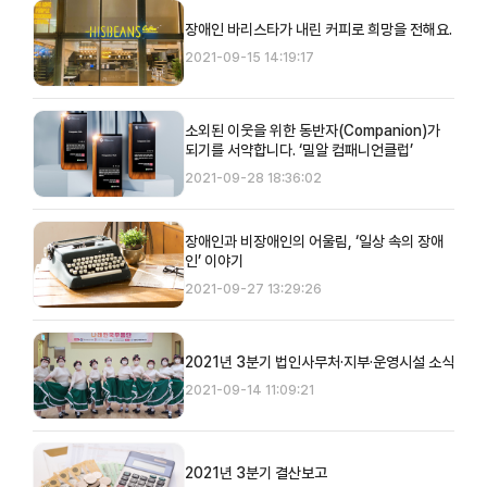
장애인 바리스타가 내린 커피로 희망을 전해요.
2021-09-15 14:19:17
소외된 이웃을 위한 동반자(Companion)가
되기를 서약합니다. ‘밀알 컴패니언클럽’
2021-09-28 18:36:02
장애인과 비장애인의 어울림, ‘일상 속의 장애
인’ 이야기
2021-09-27 13:29:26
2021년 3분기 법인사무처·지부·운영시설 소식
2021-09-14 11:09:21
2021년 3분기 결산보고