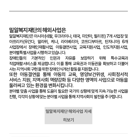
밀알복지재단의 해외사업은
밀알복지재단은 아시아(네팔, 우크라이나, 태국, 미얀마, 필리핀) 7개 사업장 및
아프리카(우간다, 말라위, 케냐, 라이베리아, 코트디부아르, 탄자니아) 6개
사업장에서 장애인재활사업, 아동결연사업, 교육지원사업, 인도적지원사업,
분야별특별사업을 시행하고 있습니다.
장애인들의 기본적인 인권과 자유를 보장하기 위해 특수교육과
직업재활서비스를 제공합니다. 이를 통해 교육권과 이동권을 확보하고 더불어
사는 지역사회 구현을 위한 장애인식개선 활동을 지원합니다.
또한 아동결연을 통해 아동의 교육, 영양보건위생, 사회정서적
서비스 지원, 지역사회 역량강화 등 다양한 영역의 사업으로 아동을
둘러싸고 있는 환경을 변화시킵니다.
분야별 맞춤 사업을 통해 도움이 필요한 국가의 상황에 맞게 지속 가능한 사업을
진행, 각각의 상황에 맞는 분야별 사업을 통해 지역사회의 발전을 추구합니다.
밀알복지재단 해외사업 자세
히보기