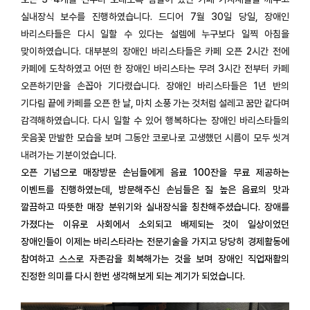
실내장식 보수를 진행하였습니다. 드디어 7월 30일 당일, 장애인
바리스타들은 다시 일할 수 있다는 설렘에 누구보다 일찍 아침을
맞이하였습니다. 대부분의 장애인 바리스타들은 카페 오픈 2시간 전에
카페에 도착하였고 어떤 한 장애인 바리스타는 무려 3시간 전부터 카페
오픈하기만을 손꼽아 기다렸습니다. 장애인 바리스타들은 1년 반의
기다림 끝에 카페를 오픈 한 날, 마치 소풍 가는 것처럼 설레고 꿈만 같다며
감격해하였습니다. 다시 일할 수 있어 행복하다는 장애인 바리스타들의
웃음꽃 만발한 모습을 보며 그동안 코로나로 고생했던 시름이 모두 씻겨
내려가는 기분이었습니다.
오픈 기념으로 매장방문 손님들에게 음료 100잔을 무료 제공하는
이벤트를 진행하였는데, 방문해주신 손님들은 질 높은 음료의 맛과
깔끔하고 따뜻한 매장 분위기와 실내장식을 칭찬해주셨습니다. 장애를
가졌다는 이유로 사회에서 소외되고 배제되는 것이 일상이었던
장애인들이 이제는 바리스타라는 전문기술을 가지고 당당히 경제활동에
참여하고 스스로 자존감을 회복해가는 것을 보며 장애인 직업재활의
진정한 의미를 다시 한번 생각해보게 되는 계기가 되었습니다.