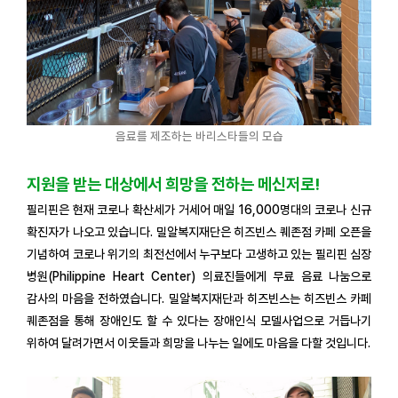
음료를 제조하는 바리스타들의 모습
지원을 받는 대상에서 희망을 전하는 메신저로!
필리핀은 현재 코로나 확산세가 거세어 매일 16,000명대의 코로나 신규
확진자가 나오고 있습니다. 밀알복지재단은 히즈빈스 퀘존점 카페 오픈을
기념하여 코로나 위기의 최전선에서 누구보다 고생하고 있는 필리핀 심장
병원(Philippine Heart Center) 의료진들에게 무료 음료 나눔으로
감사의 마음을 전하였습니다
.
밀알복지재단과 히즈빈스는 히즈빈스 카페
퀘존점을 통해 장애인도 할 수 있다는 장애인식 모델사업으로 거듭나기
위하여 달려가면서 이웃들과 희망을 나누는 일에도 마음을 다할 것입니다.