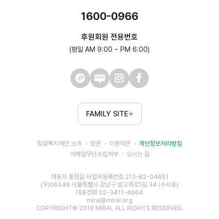
1600-0966
후원회원 전용번호
(평일 AM 9:00 ~ PM 6:00)
FAMILY SITE
밀알복지재단 소개
정관
이용약관
개인정보처리방침
이메일무단수집거부
오시는 길
대표자 홍정길 사업자등록번호 213-82-04651
(우)06349 서울특별시 강남구 밤고개로1길 34 (수서동)
대표전화 02-3411-4664
miral@miral.org
COPYRIGHT© 2018 MIRAL ALL RIGHTS RESERVED.