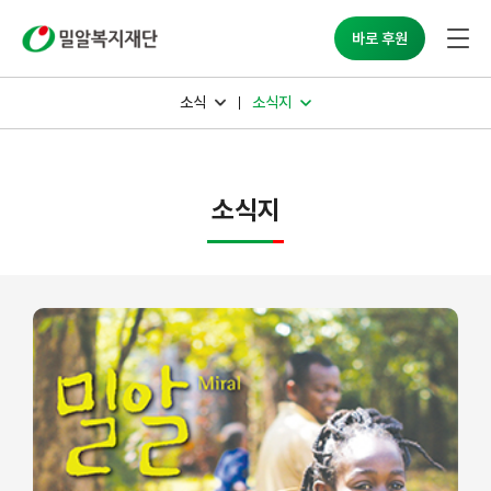
밀알복지재단
바로 후원
소식
소식지
소식지