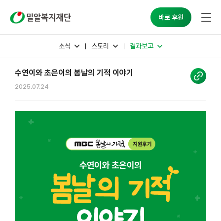
밀알복지재단
바로 후원
소식
스토리
결과보고
수연이와 초은이의 봄날의 기적 이야기
2025.07.24