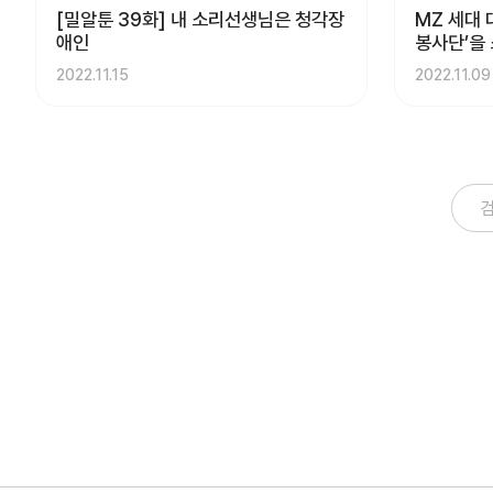
[밀알툰 39화] 내 소리선생님은 청각장
MZ 세대 
애인
봉사단’을
2022.11.15
2022.11.09