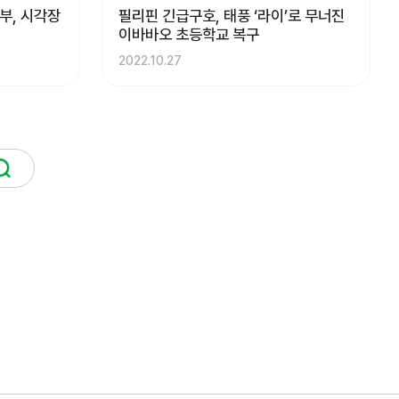
부, 시각장
필리핀 긴급구호, 태풍 ‘라이’로 무너진
이바바오 초등학교 복구
2022.10.27