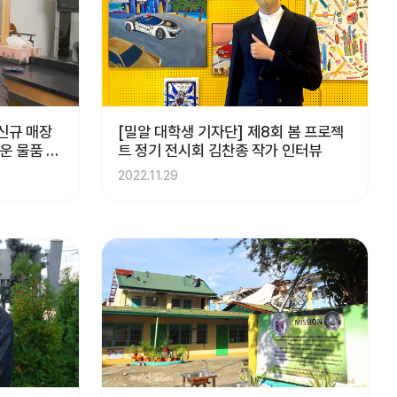
 신규 매장
[밀알 대학생 기자단] 제8회 봄 프로젝
운 물품 기
트 정기 전시회 김찬종 작가 인터뷰
2022.11.29