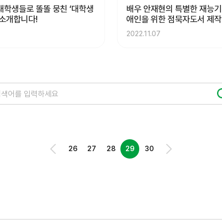
대학생들로 똘똘 뭉친 ‘대학생
배우 안재현의 특별한 재능기
 소개합니다!
애인을 위한 점묵자도서 제작
2022.11.07
26
27
28
29
30