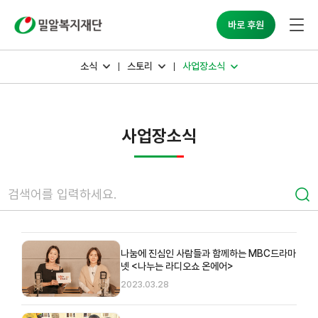
밀알복지재단
바로 후원
소식
스토리
사업장소식
사업장소식
나눔에 진심인 사람들과 함께하는 MBC드라마
넷 <나누는 라디오쇼 온에어>
2023.03.28