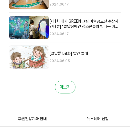
2024.06.17
[제1회 내가 GREEN 그림 미술공모전 수상자
인터뷰] "발달장애인 청소년들의 빛나는 예술
성"
2024.06.17
[밀알툰 58화] 빨간 썰매
2024.06.05
더보기
후원전용계좌 안내
뉴스레터 신청