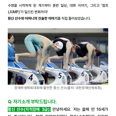
수영을 시작하게 된 계기부터 훈련 일상, 대회 이야기, 그리고 ‘점프
(JUMP)’가 일으킨 변화까지!
황신 선수와 어머니의 진솔한 이야기
를 직접 들어보았습니다.
장애학생체육대회에 출전한 황신 선수(출처: 대한장애인체육회)
Q. 자기소개 부탁드립니다.
황신 선수(지적장애 3급):
안녕하세요. 저는 올해 만 16세가