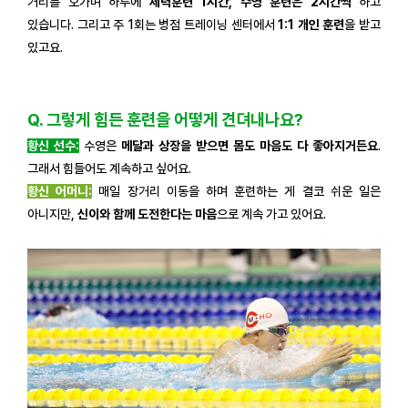
거리를 오가며 하루에
체력훈련 1시간, 수영 훈련은 2시간씩
하고
있습니다. 그리고 주 1회는 병점 트레이닝 센터에서
1:1 개인 훈련
을 받고
있고요.
Q. 그렇게 힘든 훈련을 어떻게 견뎌내나요?
황신 선수:
수영은
메달과 상장을 받으면 몸도 마음도 다 좋아지거든요
.
그래서 힘들어도 계속하고 싶어요.
황신 어머니:
매일 장거리 이동을 하며 훈련하는 게 결코 쉬운 일은
아니지만,
신이와 함께 도전한다는 마음
으로 계속 가고 있어요.