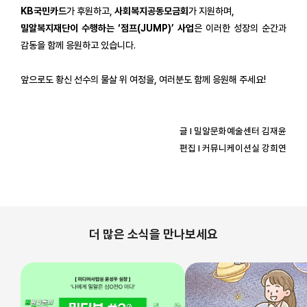
KB국민카드
가 후원하고,
사회복지공동모금회
가 지원하며,
밀알복지재단이 수행하는 ‘점프(JUMP)’ 사업
은 이러한 성장의 순간과
감동을 함께 응원하고 있습니다.
앞으로도 황신 선수의 물살 위 여정을, 여러분도 함께 응원해 주세요!
글 l 밀알문화예술센터 김재윤
편집 l 커뮤니케이션실 강희연
더 많은 소식을 만나보세요