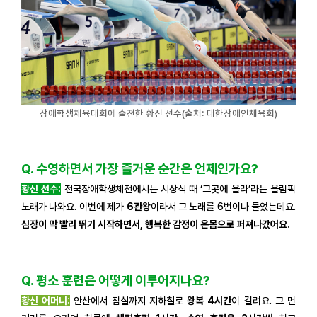
장애학생체육대회에 출전한 황신 선수(출처: 대한장애인체육회)
Q. 수영하면서 가장 즐거운 순간은 언제인가요?
황신 선수:
전국장애학생체전에서는 시상식 때 ‘그곳에 올라’라는 올림픽
노래가 나와요. 이번에 제가
6관왕
이라서 그 노래를 6번이나 들었는데요.
심장이 막 빨리 뛰기 시작하면서, 행복한 감정이 온몸으로 퍼져나갔어요.
Q. 평소 훈련은 어떻게 이루어지나요?
황신 어머니:
안산에서 잠실까지 지하철로
왕복 4시간
이 걸려요. 그 먼