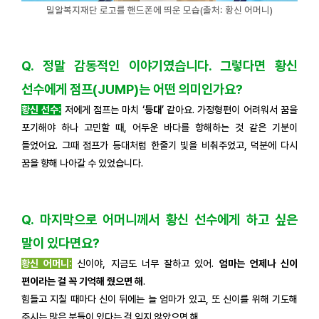
밀알복지재단 로고를 핸드폰에 띄운 모습(출처: 황신 어머니)
Q. 정말 감동적인 이야기였습니다.
그렇다면 황신
선수에게 점프(JUMP)는 어떤 의미인가요?
황신 선수:
저에게 점프는 마치 ‘
등대
’ 같아요. 가정형편이 어려워서 꿈을
포기해야 하나 고민할 때, 어두운 바다를 항해하는 것 같은 기분이
들었어요. 그때 점프가 등대처럼 한줄기 빛을 비춰주었고, 덕분에 다시
꿈을 향해 나아갈 수 있었습니다.
Q. 마지막으로 어머니께서 황신 선수에게 하고 싶은
말이 있다면요?
황신 어머니:
신
이야, 지금도 너무 잘하고 있어.
엄마는 언제나 신이
편이라는 걸 꼭 기억해 줬으면 해
.
힘들고 지칠 때마다 신이 뒤에는 늘 엄마가 있고, 또 신이를 위해 기도해
주시는 많은 분들이 있다는 걸 잊지 않았으면 해.