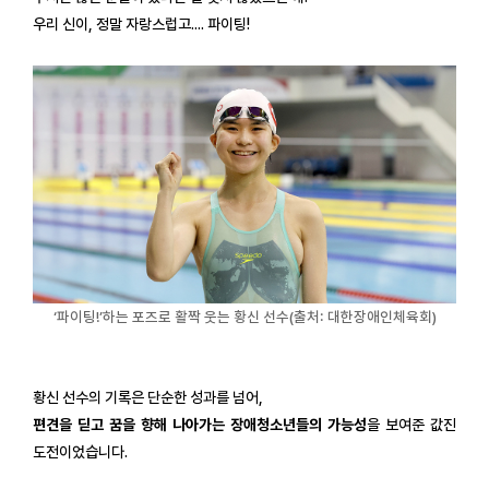
우리 신이, 정말 자랑스럽고.... 파이팅!
‘파이팅!’하는 포즈로 활짝 웃는 황신 선수(출처: 대한장애인체육회)
황신 선수의 기록은 단순한 성과를 넘어,
편견을 딛고 꿈을 향해 나아가는 장애청소년들의 가능성
을 보여준 값진
도전이었습니다.