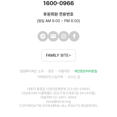
1600-0966
후원회원 전용번호
(평일 AM 9:00 ~ PM 6:00)
FAMILY SITE
밀알복지재단 소개
정관
이용약관
개인정보처리방침
이메일무단수집거부
오시는 길
대표자 홍정길 사업자등록번호 213-82-04651
(우)06349 서울특별시 강남구 밤고개로1길 34 (수서동)
대표전화 02-3411-4664
miral@miral.org
COPYRIGHT© 2018 MIRAL ALL RIGHTS RESERVED.