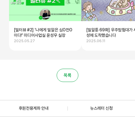
[밀터뷰 #2] ‘나에게 밀알은 심O전O
[밀알툰 69화] 우주탐험대가 
이다!’ 미디어사업실 윤성우 실장
성에 도착했습니다
2025.05.27
2025.06.11
목록
후원전용계좌 안내
뉴스레터 신청