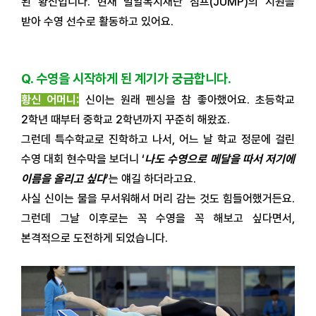
된 황신입니다. 현재 밀알복지재단 점프(JUMP)의 지원을
받아 수영 선수로 활동하고 있어요.
Q. 수영을 시작하게 된 계기가 궁금합니다.
황신 어머니:
신이는 원래 펜싱을 참 좋아했어요. 초등학교
2학년 때부터 중학교 2학년까지 꾸준히 해왔죠.
그런데 특수학교로 진학하고 나서, 어느 날 학교 정문에 걸린
수영 대회 현수막을 보더니 ‘
나도 수영으로 메달을 따서 저기에
이름을 올리고 싶다
’는 얘길 하더라고요.
사실 신이는 물을 무서워해서 머리 감는 것도 힘들어했거든요.
그런데 그날 이후로는 꼭 수영을 꼭 해보고 싶다면서,
본격적으로 도전하게 되었습니다.