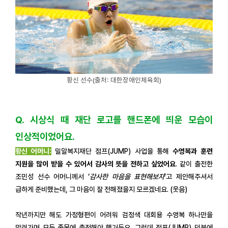
황신 선수(출처: 대한장애인체육회)
Q. 시상식 때 재단 로고를 핸드폰에 띄운 모습이
인상적이었어요.
황신 어머니:
밀알복지재단 점프(JUMP) 사업을 통해
수영복과 훈련
지원을 많이 받을 수 있어서 감사의 뜻을 전하고 싶었어요
. 같이 출전한
조민성 선수 어머니께서 ‘
감사한 마음을 표현해보자
’고 제안해주셔서
급하게 준비했는데, 그 마음이 잘 전해졌을지 모르겠네요. (웃음)
작년까지만 해도 가정형편이 어려워 검정색 대회용 수영복 하나만을
말려가며 모든 종목에 출전해야 했거든요. 그런데 점프(JUMP) 덕분에