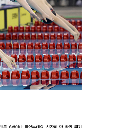
노래를 6번이나 들었는데요.
심장이 막 빨리 뛰기