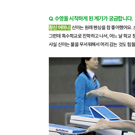
Q. 수영을 시작하게 된 계기가 궁금합니다.
황신 어머니:
신이는 원래 펜싱을 참 좋아했어요. 
그런데 특수학교로 진학하고 나서, 어느 날 학교 정
사실 신이는 물을 무서워해서 머리 감는 것도 힘