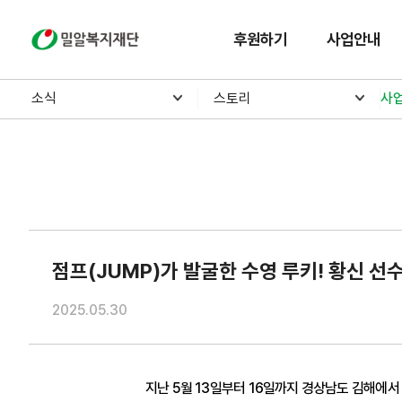
밀알복지재단
후원하기
사업안내
소식
스토리
사
점프(JUMP)가 발굴한 수영 루키! 황신 선
2025.05.30
지난 5월 13일부터 16일까지 경상남도 김해에서