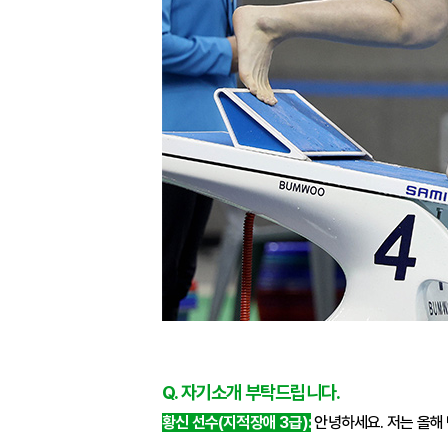
Q. 자기소개 부탁드립니다.
황신 선수(지적장애 3급):
안녕하세요. 저는 올해 