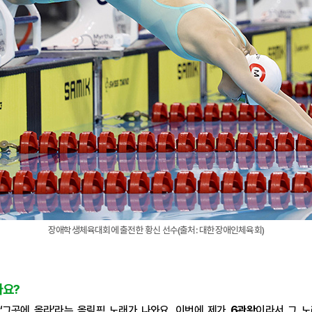
장애학생체육대회에 출전한 황신 선수(출처: 대한장애인체육회)
가요?
그곳에 올라’라는 올림픽 노래가 나와요. 이번에 제가
6관왕
이라서 그 