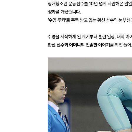
장애청소년 운동선수를 10년 넘게 지원해온 밀알
성과
를 거뒀습니다.
‘수영 루키’로 주목 받고 있는 황신 선수의 눈부신
수영을 시작하게 된 계기부터 훈련 일상, 대회 이야기
황신 선수와 어머니의 진솔한 이야기
를 직접 들