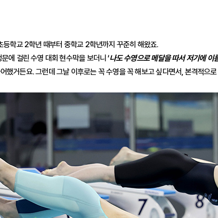
초등학교 2학년 때부터 중학교 2학년까지 꾸준히 해왔죠.
문에 걸린 수영 대회 현수막을 보더니 ‘
나도 수영으로 메달을 따서 저기에 이
들어했거든요. 그런데 그날 이후로는 꼭 수영을 꼭 해보고 싶다면서, 본격적으