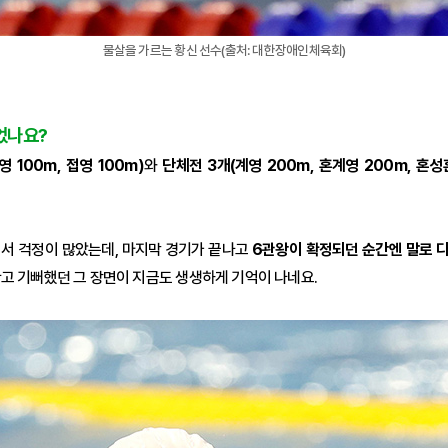
물살을 가르는 황신 선수(출처: 대한장애인체육회)
었나요?
영 100m, 접영 100m)
와
단체전 3개(계영 200m, 혼계영 200m, 혼성
서 걱정이 많았는데, 마지막 경기가 끝나고
6관왕이 확정되던 순간엔 말로 다
고 기뻐했던 그 장면이 지금도 생생하게 기억이 나네요.