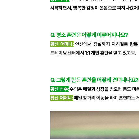
시작하면서, 행복한 감정이 온몸으로 퍼져나갔어
Q. 평소 훈련은 어떻게 이루어지나요?
황신 어머니:
안산에서 잠실까지 지하철로
왕복
트레이닝 센터에서
1:1 개인 훈련
을 받고 있고요.
Q. 그렇게 힘든 훈련을 어떻게 견뎌내나요?
황신 선수:
수영은
메달과 상장을 받으면 몸도 마
황신 어머니:
매일 장거리 이동을 하며 훈련하는 게