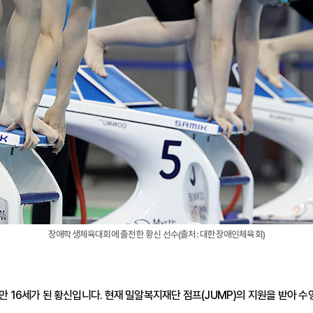
장애학생체육대회에 출전한 황신 선수(출처: 대한장애인체육회)
만 16세가 된 황신입니다. 현재 밀알복지재단 점프(JUMP)의 지원을 받아 수