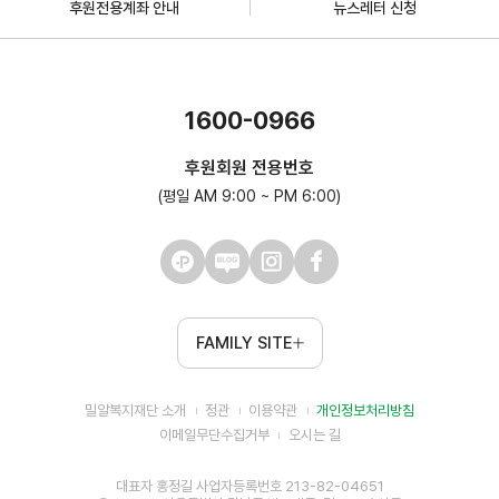
후원전용계좌 안내
뉴스레터 신청
1600-0966
후원회원 전용번호
(평일 AM 9:00 ~ PM 6:00)
FAMILY SITE
밀알복지재단 소개
정관
이용약관
개인정보처리방침
이메일무단수집거부
오시는 길
대표자 홍정길 사업자등록번호 213-82-04651