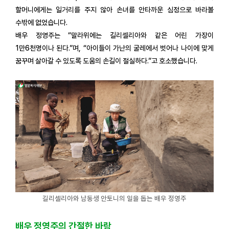
할머니에게는 일거리를 주지 않아 손녀를 안타까운 심정으로 바라볼
수밖에 없었습니다.
배우 정영주는 “말라위에는 길리셀리아와 같은 어린 가장이
1만6천명이나 된다.”며, “아이들이 가난의 굴레에서 벗어나 나이에 맞게
꿈꾸며 살아갈 수 있도록 도움의 손길이 절실하다.”고 호소했습니다.
길리셀리아와 남동생 안토니의 일을 돕는 배우 정영주
배우 정영주의 간절한 바람