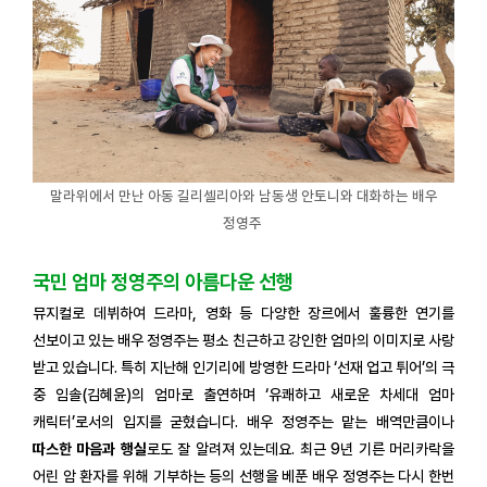
말라위에서 만난 아동 길리셀리아와 남동생 안토니와 대화하는 배우
정영주
국민 엄마 정영주의 아름다운 선행
뮤지컬로 데뷔하여 드라마, 영화 등 다양한 장르에서 훌륭한 연기를
선보이고 있는 배우 정영주는 평소 친근하고 강인한 엄마의 이미지로 사랑
받고 있습니다. 특히 지난해 인기리에 방영한 드라마 ‘선재 업고 튀어’의 극
중 임솔(김혜윤)의 엄마로 출연하며 ‘유쾌하고 새로운 차세대 엄마
캐릭터’로서의 입지를 굳혔습니다. 배우 정영주는 맡는 배역만큼이나
따스한 마음과 행실
로도 잘 알려져 있는데요. 최근 9년 기른 머리카락을
어린 암 환자를 위해 기부하는 등의 선행을 베푼 배우 정영주는 다시 한번