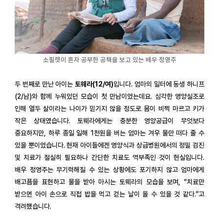
소필렛이 혼자 공부한 공책을 보고 있는 배우 정영주
두 번째로 만난 아이는
토웨라(12/여)
입니다. 엄마의 일터에 동생 하니프
(2/남)와 함께 누워있던 모습이 첫 만남이었는데요. 심각한 영양실조로
인해 열두 살이라는 나이가 믿기지 않을 정도로 몸이 비쩍 마르고 키가
작은 상태였습니다. 토웨라에게는 충분한 영양공급이 무엇보다
중요하지만, 하루 종일 일해 1천원을 버는 엄마는 겨우 물만 떠다 줄 수
있을 뿐이었습니다. 현재 아이들에겐 영양식과 상급병원에서의 정밀 검진
및 치료가 절실히 필요하나 간단한 치료도 역부족인 것이 현실입니다.
배우 정영주는 무기력해질 수 있는 상황에도 포기하지 않고 엄마에게
배고픔을 표현하고 물을 받아 마시는 토웨라의 모습을 보며, “치료만
받으면 아이 손으로 직접 밥을 먹고 걷는 날이 올 수 있을 것 같다.”고
격려했습니다.