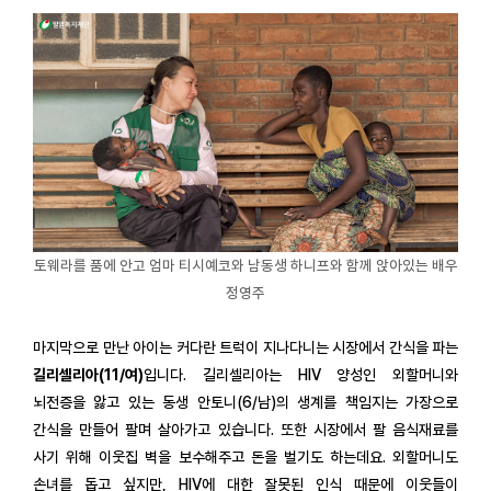
토웨라를 품에 안고 엄마 티시예코와 남동생 하니프와 함께 앉아있는 배우
정영주
마지막으로 만난 아이는 커다란 트럭이 지나다니는 시장에서 간식을 파는
길리셀리아(11/여)
입니다. 길리셀리아는 HIV 양성인 외할머니와
뇌전증을 앓고 있는 동생 안토니(6/남)의 생계를 책임지는 가장으로
간식을 만들어 팔며 살아가고 있습니다. 또한 시장에서 팔 음식재료를
사기 위해 이웃집 벽을 보수해주고 돈을 벌기도 하는데요. 외할머니도
손녀를 돕고 싶지만, HIV에 대한 잘못된 인식 때문에 이웃들이