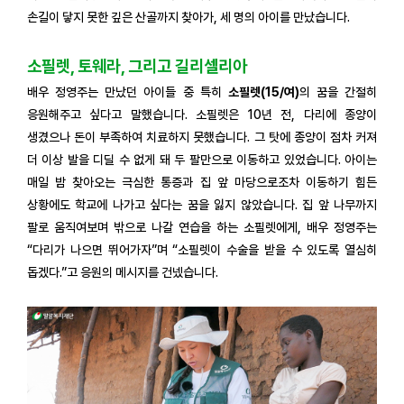
손길이 닿지 못한 깊은 산골까지 찾아가, 세 명의 아이를 만났습니다.
소필렛, 토웨라, 그리고 길리셀리아
배우 정영주는 만났던 아이들 중 특히
소필렛(15/여)
의 꿈을 간절히
응원해주고 싶다고 말했습니다. 소필렛은 10년 전, 다리에 종양이
생겼으나 돈이 부족하여 치료하지 못했습니다. 그 탓에 종양이 점차 커져
더 이상 발을 디딜 수 없게 돼 두 팔만으로 이동하고 있었습니다. 아이는
매일 밤 찾아오는 극심한 통증과 집 앞 마당으로조차 이동하기 힘든
상황에도 학교에 나가고 싶다는 꿈을 잃지 않았습니다. 집 앞 나무까지
팔로 움직여보며 밖으로 나갈 연습을 하는 소필렛에게, 배우 정영주는
“다리가 나으면 뛰어가자”며 “소필렛이 수술을 받을 수 있도록 열심히
돕겠다.”고 응원의 메시지를 건넸습니다.