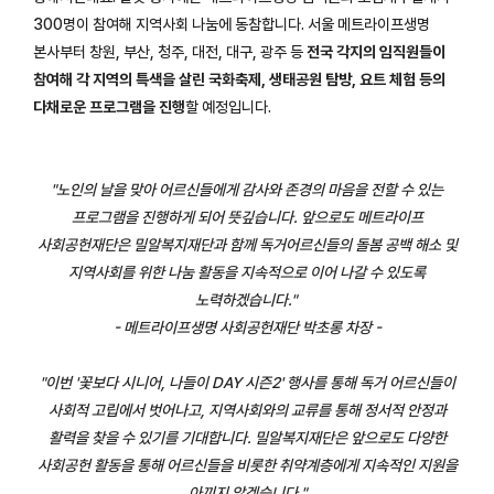
300명이 참여해 지역사회 나눔에 동참합니다. 서울 메트라이프생명
본사부터 창원, 부산, 청주, 대전, 대구, 광주 등
전국 각지의 임직원들이
참여해 각 지역의 특색을 살린 국화축제, 생태공원 탐방, 요트 체험 등의
다채로운 프로그램을 진행
할 예정입니다.
"노인의 날을 맞아 어르신들에게 감사와 존경의 마음을 전할 수 있는
프로그램을 진행하게 되어 뜻깊습니다. 앞으로도 메트라이프
사회공헌재단은 밀알복지재단과 함께 독거어르신들의 돌봄 공백 해소 및
지역사회를 위한 나눔 활동을 지속적으로 이어 나갈 수 있도록
노력하겠습니다."
- 메트라이프생명 사회공헌재단 박초롱 차장 -
"이번 '꽃보다 시니어, 나들이 DAY 시즌2' 행사를 통해 독거 어르신들이
사회적 고립에서 벗어나고, 지역사회와의 교류를 통해 정서적 안정과
활력을 찾을 수 있기를 기대합니다. 밀알복지재단은 앞으로도 다양한
사회공헌 활동을 통해 어르신들을 비롯한 취약계층에게 지속적인 지원을
아끼지 않겠습니다."