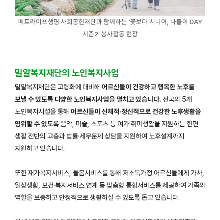
메트라이프생명 사회공헌재단과 함께하는 ‘꽃보다 시니어, 나들이 DAY
시즌2’ 봉사활동 현장
밀알복지재단의 노인복지사업
밀알복지재단은 고령화에 대비해
어르신들이 건강하고 행복한 노후를
보낼 수 있도록 다양한 노인복지사업을 펼치고 있습니다.
전국의 5개
노인복지시설을 통해
어르신들이 신체적·정신적으로 건강한 노후생활을
영위할 수 있도록
음악, 미술, 스포츠 등 여가·취미생활을 지원하는 한편
생활 전반의 고충과 법률·세무문제 상담을 지원하여 노후설계까지
지원하고 있습니다.
또한 재가복지서비스, 돌봄서비스를 통해 저소득가정 어르신들에게 가사,
일상생활, 보건·복지서비스 연계 등 맞춤형 통합서비스를 제공하여 가족의
역할을 보충하고 안정적으로 생활하실 수 있도록 돕고 있습니다.