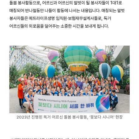
돌봄 봉사활동으로, 어르신과 어르신의 말벗이 될 봉사자들이 1대1로
매칭되어 반나절동안 나들이 활동에 나서는 내용입니다. 매칭되는 말벗
봉사자들은 메트라이프생명 임직원·보험재무설계사들로, 독거
어르신들의 외로움을 덜어주는 소중한 시간을 보내게 됩니다.
2023년 진행된 독거 어르신 돌봄 봉사활동, ‘꽃보다 시니어’ 현장