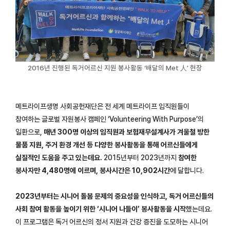
2016년 진행된 독거어르신 지원 봉사활동 ‘배달의 Met 人’ 현장
메트라이프생명 사회공헌재단은 전 세계 메트라이프 임직원들이
참여하는 글로벌 자원봉사 캠페인 ‘Volunteering With Purpose’의
일환으로,
매년 300명 이상의 임직원과 보험재무설계사가 겨울철 방한
물품 지원, 주거 환경 개선 등 다양한 봉사활동을 통해 어르신들에게
실질적인 도움을 주고 있는데요.
2015년부터 2023년까지
참여한
봉사자만 4,480명에 이르며, 봉사시간은 10,902시간
에 달합니다.
2023년부터는 시니어 돌봄 문제의 중요성을 인식하고, 독거 어르신들의
사회 참여 활동을 높이기 위한 ‘시니어 나들이’ 봉사활동을 시작
했는데요.
이 프로그램은 독거 어르신의 정서 지원과 건강 증진을 도모하는 시니어