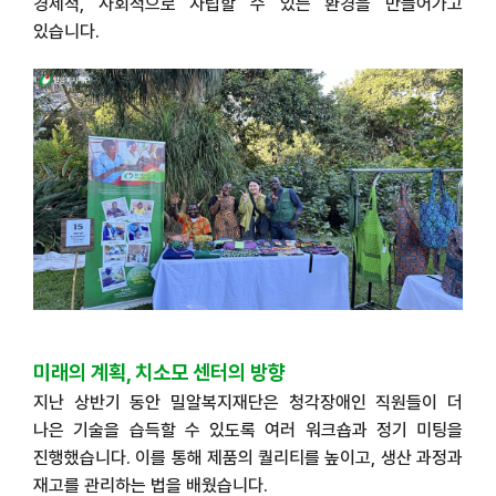
경제적
,
사회적으로 자립할 수 있는 환경을 만들어가고
있습니다
.
미래의 계획
,
치소모 센터의 방향
지난 상반기 동안 밀알복지재단은 청각장애인 직원들이 더
나은 기술을 습득할 수 있도록 여러 워크숍과 정기 미팅을
진행했습니다
.
이를 통해 제품의 퀄리티를 높이고
,
생산 과정과
재고를 관리하는 법을 배웠습니다
.