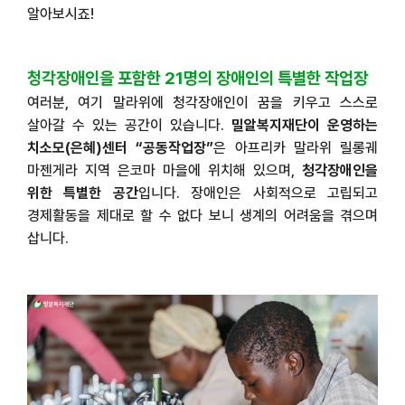
알아보시죠!
청각장애인을 포함한
21
명의 장애인의 특별한 작업장
여러분
,
여기 말라위에 청각장애인이 꿈을 키우고 스스로
살아갈 수 있는 공간이 있습니다
.
밀알복지재단이 운영하는
치소모
(
은혜
)
센터
“
공동작업장
”
은 아프리카 말라위 릴롱궤
마젠게라 지역 은코마 마을에 위치해 있으며
,
청각장애인을
위한 특별한 공간
입니다
.
장애인은 사회적으로 고립되고
경제활동을 제대로 할 수 없다 보니 생계의 어려움을 겪으며
삽니다
.