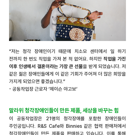
“
저는 청각 장애인이기 때문에 치소모 센터에서 일 하기
전까지 한 번도 직업을 가져 본 적 없어요
.
하지만
직업을 가진
이후 인생에서 결혼이라는 가장 큰 선물
을 받게 되었습니다
.
저
같은 젊은 장애인들에게 이 같은 기회가 주어져 더 많은 희망을
가지게 되었으면 좋겠습니다
.”
-
공동작업장 근로자
‘
제이슨 야고보
’
말라위 청각장애인들이 만든 제품
,
세상을 바꾸는 힘
이 공동작업장은
21
명의 청각장애를 포함한 장애인들이
주인공입니다
. R&S Cafe
와
Binnies
같은 협력 판매처에서
청각장애인들이 만든 제품을 판매하고 있습니다
.
이를 통해