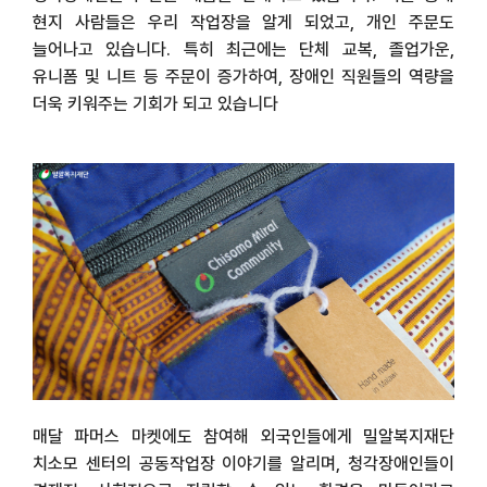
현지 사람들은 우리 작업장을 알게 되었고
,
개인 주문도
늘어나고 있습니다
.
특히 최근에는 단체 교복
,
졸업가운
,
유니폼 및 니트 등 주문이 증가하여
,
장애인 직원들의 역량을
더욱 키워주는 기회가 되고 있습니다
매달 파머스 마켓에도 참여해 외국인들에게 밀알복지재단
치소모 센터의 공동작업장 이야기를 알리며
,
청각장애인들이