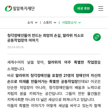
밀알복지재단
바로 후원
소식
스토리
사업장소식
청각장애인들이 만드는 희망의 손길, 말라위 치소모
공동작업장의 이야기
2024.09.19
세계수어의 날을 맞아,
말라위의 아주 특별한 작업장
을
소개합니다.
바로
말라위의 청각장애인을 포함한 21명의 장애인이 자신의
손으로 미래를 만들어가는 특별한 공동작업장
인데요! 이곳은
단순한 작업장이 아니라, 청각장애인들이 배움과 노력으로
자립의 꿈을 키워가는 공간입니다. 그들이 만든 물건들은
지역사회뿐 아니라 더 넓은 세상으로 퍼져나가고 있답니다.
이들의 특별한 이야기가 어떻게 세상을 바꾸고 있는지 함께