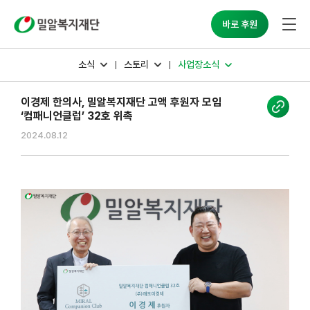
바로 후원
소식
스토리
사업장소식
이경제 한의사, 밀알복지재단 고액 후원자 모임
‘컴패니언클럽’ 32호 위촉
2024.08.12