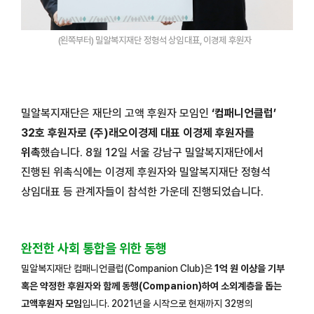
(왼쪽부터) 밀알복지재단 정형석 상임대표, 이경제 후원자
밀알복지재단은 재단의 고액 후원자 모임인
‘컴패니언클럽’
32호 후원자로 (주)래오이경제 대표 이경제 후원자를
위촉
했습니다. 8월
12일 서울 강남구 밀알복지재단에서
진행된 위촉식에는 이경제 후원자와 밀알복지재단 정형석
상임대표 등 관계자들이 참석한 가운데 진행되었습니다.
완전한 사회 통합을 위한 동행
밀알복지재단 컴패니언클럽(Companion Club)은
1억 원 이상을 기부
혹은 약정한 후원자와 함께 동행(Companion)하여 소외계층을 돕는
고액후원자 모임
입니다. 2021년을 시작으로 현재까지 32명의