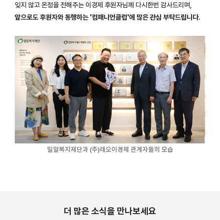
잊지 않고 온정을 전해주는 이경제 후원자님께 다시한번 감사드리며,
앞으로도 후원자와 동행하는 '컴패니언클럽'에 많은 관심 부탁드립니다.
밀알복지재단과 (주)래오이경제 관계자들의 모습
더 많은 소식을 만나보세요