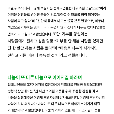
이날 위촉식에서 이경제 후원자는 컴패니언클럽에 위촉된 소감으로 “
여러
어려운 상황들로 넘어진 분들이 딛고 일어설 수 있도록 힘이 되어주는
사람이 되고 싶다
”며 “선한 마음에서 나오는 불꽃 같은 열정으로, 의무나
책임으로 기부하는 것이 아니라 무겁지 않고 신나게 나누는 컴패니언클럽
또한 기부를 망설이는
멤버가 되고 싶다”고 밝혔습니다.
사람들에게 전하고 싶은 말로 “
기부를 안 해본 사람은 있지만
단 한 번만 하는 사람은 없다
”며 “마음을 나누기 시작하면
선하고 기쁜 마음에 중독될 것”이라고 전했습니다.
나눔이 또 다른 나눔으로 이어지길 바라며
컴패니언클럽 32호 이경제 후원자에게 위촉패를 전달한 밀알복지재단
정형석 상임대표는 "
긴 시간 소외된 이웃을 위해 꾸준한 관심을 갖고
나눔을 실천해주신 이경제 후원자님께 감사드립니다.
이경제 후원자님의
나눔이 멀리 퍼져나가 나눔이 또 다른 나눔으로 이어지는 계기가 되길
기대합니다"고 말했습니다. 나눔의 기회가 있을 때마다 소외된 이웃을