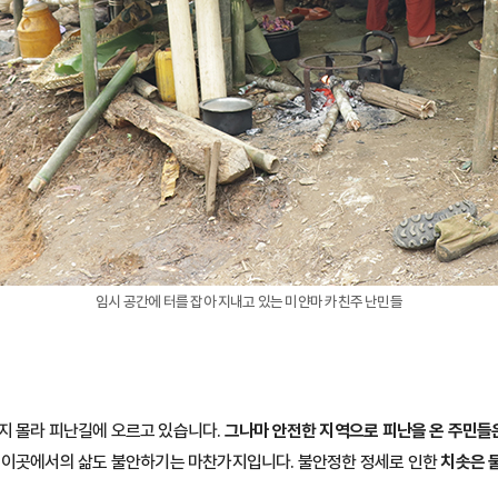
임시 공간에 터를 잡아 지내고 있는 미얀마 카친주 난민들
지 몰라 피난길에 오르고 있습니다.
그나마 안전한 지역으로 피난을 온 주민들
나 이곳에서의 삶도 불안하기는 마찬가지입니다. 불안정한 정세로 인한
치솟은 