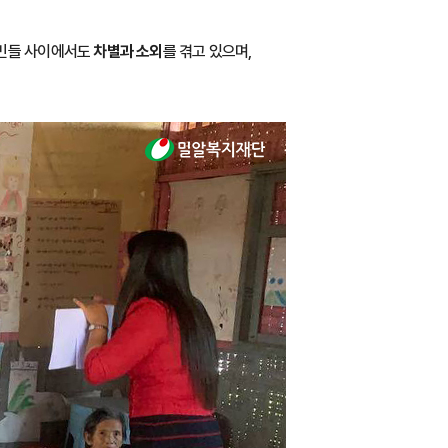
난민들 사이에서도
차별과 소외
를 겪고 있으며,