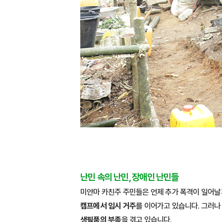
난민 속의 난민, 장애인 난민들
미얀마 카친주 주민들은 언제 추가 폭격이 일어날
캠프에서 임시 거주
를 이어가고 있습니다. 그러
생필품의 부족
을 겪고 있습니다.