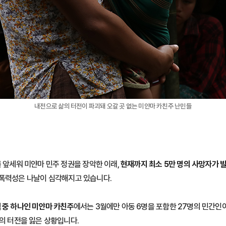
내전으로 삶의 터전이 파괴돼 오갈 곳 없는 미얀마 카친주 난민들
를 앞세워 미얀마 민주 정권을 장악한 이래,
현재까지 최소 5만 명의 사망자가 발
 폭력성은 나날이 심각해지고 있습니다.
 중 하나인 미얀마 카친주
에서는 3월에만 아동 6명을 포함한 27명의 민간인
삶의 터전을 잃은 상황입니다.