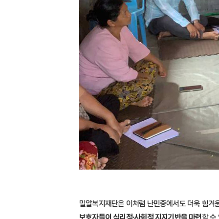
밀알복지재단은 이처럼 난민중에서도 더욱 힘겨운
보호자들이 심리적·사회적 지지기반을 마련
할 수