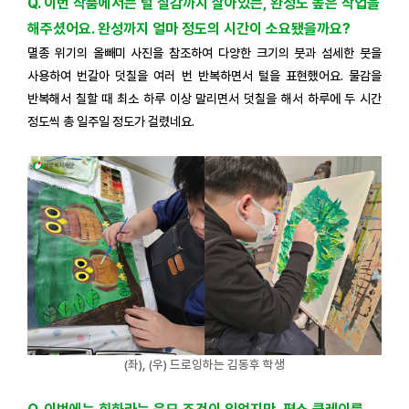
Q. 이번 작품에서는 털 질감까지 살아있는, 완성도 높은 작업을
해주셨어요. 완성까지 얼마 정도의 시간이 소요됐을까요?
멸종 위기의 올빼미 사진을 참조하여 다양한 크기의 붓과 섬세한 붓을
사용하여 번갈아 덧칠을 여러 번 반복하면서 털을 표현했어요. 물감을
반복해서 칠할 때 최소 하루 이상 말리면서 덧칠을 해서 하루에 두 시간
정도씩 총 일주일 정도가 걸렸네요.
(좌), (우) 드로잉하는 김동후 학생