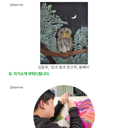
김동후, '달과 별과 밤산책, 올빼미'
Q. 자기소개 부탁드립니다.