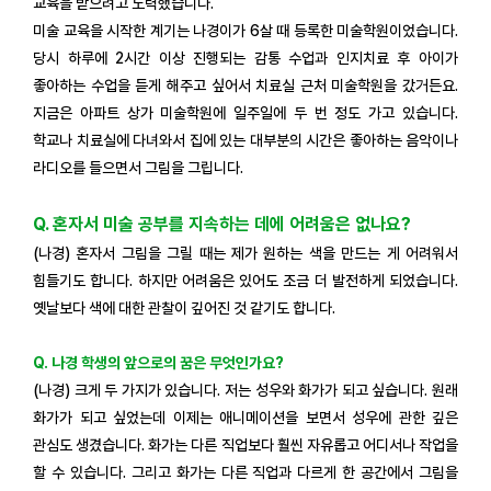
교육을 받으려고 노력했습니다.
미술 교육을 시작한 계기는 나경이가 6살 때 등록한 미술학원이었습니다.
당시 하루에 2시간 이상 진행되는 감통 수업과 인지치료 후 아이가
좋아하는 수업을 듣게 해주고 싶어서 치료실 근처 미술학원을 갔거든요.
지금은 아파트 상가 미술학원에 일주일에 두 번 정도 가고 있습니다.
학교나 치료실에 다녀와서 집에 있는 대부분의 시간은 좋아하는 음악이나
라디오를 들으면서 그림을 그립니다.
Q. 혼자서 미술 공부를 지속하는 데에 어려움은 없나요?
(나경) 혼자서 그림을 그릴 때는 제가 원하는 색을 만드는 게 어려워서
힘들기도 합니다. 하지만 어려움은 있어도 조금 더 발전하게 되었습니다.
옛날보다 색에 대한 관찰이 깊어진 것 같기도 합니다.
Q. 나경 학생의 앞으로의 꿈은 무엇인가요?
(나경) 크게 두 가지가 있습니다. 저는 성우와 화가가 되고 싶습니다. 원래
화가가 되고 싶었는데 이제는 애니메이션을 보면서 성우에 관한 깊은
관심도 생겼습니다. 화가는 다른 직업보다 훨씬 자유롭고 어디서나 작업을
할 수 있습니다. 그리고 화가는 다른 직업과 다르게 한 공간에서 그림을