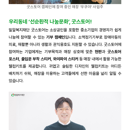
굿스토어 캠페인에 참여 중인 매장 '우쿠야' 사업주
우리동네 ‘선순환적 나눔문화’, 굿스토어!
밀알복지재단 굿스토어는 소상공인을 포함한 중소기업의 경영자가 쉽게
나눔에 참여할 수 있는
기부 캠페인
입니다. 소액정기기부로 장애아동의
의료, 재활뿐 아니라 생활과 권익옹호도 지원할 수 있습니다. 굿스토어에
참여하는 기업에게는 기부목적과 매장 상호에 맞춘
현판
과
굿스토어
포스터
,
출입문 부착 스티커
,
와이파이 스티커
등 매장 내에서 활용 가능한
웰컴키트를 제공합니다. 귀엽고 슬림한 디자인의 웰컴키트는 어디든
배치하기 쉬워, 매장을 이용하는 고객들에게 선한 마음을 널리 알릴 수
있습니다.