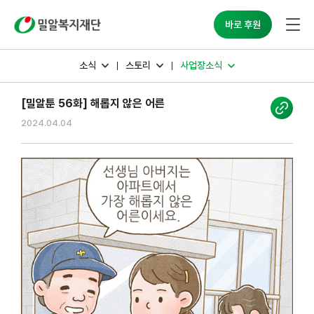
밀알복지재단
바로 후원
소식
스토리
사업장소식
[밀알툰 56화] 해롭지 않은 어른
2024.04.04