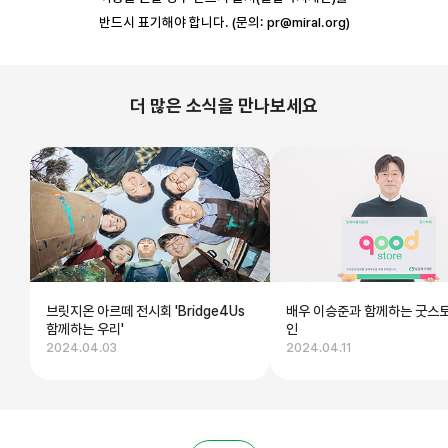
반드시 표기해야 합니다. (문의: pr@miral.org)
더 많은 소식을 만나보세요
브릿지온 아르떼 전시회 'Bridge4Us
배우 이승준과 함께하는 굿스
함께하는 우리'
인
2024.04.03
2024.04.11