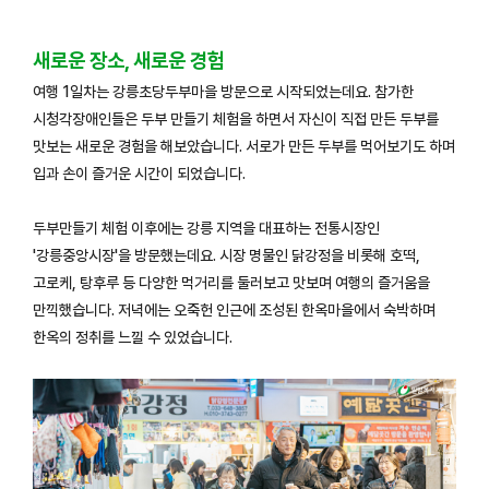
새로운 장소, 새로운 경험
여행 1일차는 강릉초당두부마을 방문으로 시작되었는데요. 참가한
시청각장애인들은 두부 만들기 체험을 하면서 자신이 직접 만든 두부를
맛보는 새로운 경험을 해보았습니다. 서로가 만든 두부를 먹어보기도 하며
입과 손이 즐거운 시간이 되었습니다.
두부만들기 체험 이후에는 강릉 지역을 대표하는 전통시장인
'강릉중앙시장'을 방문했는데요. 시장 명물인 닭강정을 비롯해 호떡,
고로케, 탕후루 등 다양한 먹거리를 둘러보고 맛보며 여행의 즐거움을
만끽했습니다. 저녁에는 오죽헌 인근에 조성된 한옥마을에서 숙박하며
한옥의 정취를 느낄 수 있었습니다.