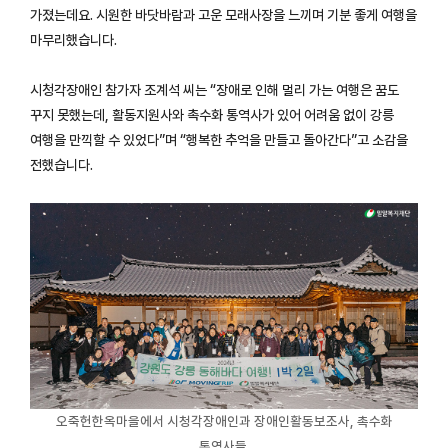
가졌는데요. 시원한 바닷바람과 고운 모래사장을 느끼며 기분 좋게 여행을
마무리했습니다.
시청각장애인 참가자 조계석 씨는 “장애로 인해 멀리 가는 여행은 꿈도
꾸지 못했는데, 활동지원사와 촉수화 통역사가 있어 어려움 없이 강릉
여행을 만끽할 수 있었다”며 “행복한 추억을 만들고 돌아간다”고 소감을
전했습니다.
오죽헌한옥마을에서 시청각장애인과 장애인활동보조사, 촉수화
통역사들