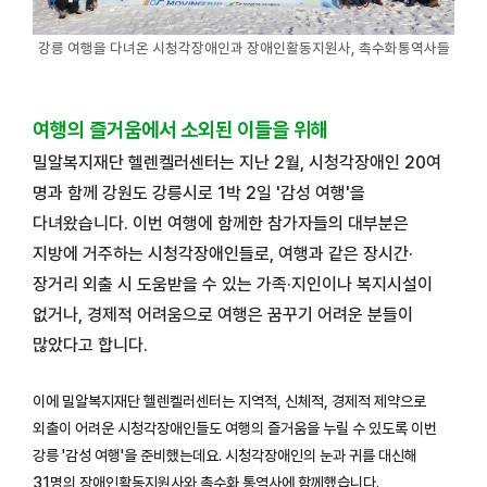
강릉 여행을 다녀온 시청각장애인과 장애인활동지원사, 촉수화통역사들
여행의 즐거움에서 소외된 이들을 위해
밀알복지재단 헬렌켈러센터는 지난 2월, 시청각장애인 20여
명과 함께 강원도 강릉시로 1박 2일 '감성 여행'을
다녀왔습니다.
이번 여행에 함께한 참가자들의 대부분은
지방에 거주하는 시청각장애인들로, 여행과 같은 장시간·
장거리 외출 시 도움받을 수 있는 가족·지인이나 복지시설이
없거나, 경제적 어려움으로 여행은 꿈꾸기 어려운 분들이
많았다고 합니다.
이에 밀알복지재단 헬렌켈러센터는 지역적, 신체적, 경제적 제약으로
외출이 어려운 시청각장애인들도 여행의 즐거움을 누릴 수 있도록 이번
강릉 '감성 여행'을 준비했는데요. 시청각장애인의 눈과 귀를 대신해
31명의 장애인활동지원사와 촉수화 통역사에 함께했습니다.