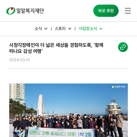
바로 후원
소식
스토리
사업장소식
시청각장애인이 더 넓은 세상을 경험하도록, '함께
떠나요 감성 여행'
2024.03.15