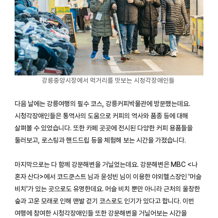
강릉중앙시장에서 먹거리를 맛보는 시청각장애인들
다음 날에는 강릉여행의 필수 코스, 강릉커피박물관에 방문했는데요.
시청각장애인들은 통역사의 도움으로 커피의 역사와 품종 등에 대해
살펴볼 수 있었습니다. 또한 카페 곳곳에 전시된 다양한 커피 용품들을
둘러보고, 로스팅과 핸드드립 등을 체험해 보는 시간을 가졌습니다.
마지막으로는 다 함께 강문해변을 거닐었는데요. 강문해변은 MBC <나
혼자 산다>에서 코드쿤스트 님과 윤성빈 님이 이용한 야외헬스장인 '머슬
비치'가 있는 곳으로도 유명한데요. 머슬 비치 뿐만 아니라 근처의 울창한
숲과 고운 모래로 인해 맨발 걷기 코스로도 인기가 있다고 합니다. 이번
여행에 참여한 시청각장애인들 또한 강문해변을 거닐어보는 시간을