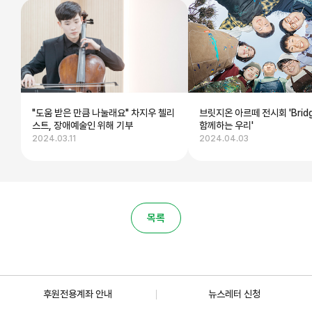
"도움 받은 만큼 나눌래요" 차지우 첼리
브릿지온 아르떼 전시회 'Brid
스트, 장애예술인 위해 기부
함께하는 우리'
2024.03.11
2024.04.03
목록
후원전용계좌 안내
뉴스레터 신청