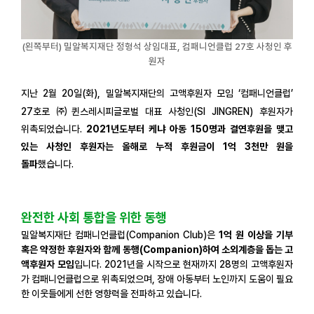
(왼쪽부터) 밀알복지재단 정형석 상임대표, 컴패니언클럽 27호 사청인 후
원자
지난 2월 20일(화), 밀알복지재단의 고액후원자 모임 ‘컴패니언클럽’
27호로 ㈜퀸스레시피글로벌 대표 사청인(SI JINGREN) 후원자가
위촉되었습니다.
2021년도부터 케냐 아동 150명과 결연후원을 맺고
있는 사청인 후원자는 올해로 누적 후원금이 1억 3천만 원을
돌파
했습니다.
완전한 사회 통합을 위한 동행
밀알복지재단 컴패니언클럽(Companion Club)은
1억 원 이상을 기부
혹은 약정한 후원자와 함께 동행(Companion)하여 소외계층을 돕는 고
액후원자 모임
입니다. 2021년을 시작으로 현재까지 28명의 고액후원자
가 컴패니언클럽으로 위촉되었으며, 장애 아동부터 노인까지 도움이 필요
한 이웃들에게 선한 영향력을 전파하고 있습니다.