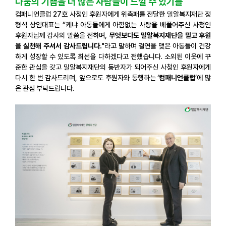
나눔의 기쁨을 더 많은 사람들이 느낄 수 있기를
컴패니언클럽 27호 사청인 후원자에게 위촉패를 전달한 밀알복지재단 정
형석 상임대표는 “케냐 아동들에게 아낌없는 사랑을 베풀어주신 사청인
후원자님께 감사의 말씀을 전하며,
무엇보다도 밀알복지재단을 믿고 후원
을 실천해 주셔서 감사드립니다.
"라고 말하며 결연을 맺은 아동들이 건강
하게 성장할 수 있도록 최선을 다하겠다고 전했습니다. 소외된 이웃에 꾸
준한 관심을 갖고 밀알복지재단의 동반자가 되어주신 사청인 후원자에게
다시 한 번 감사드리며, 앞으로도 후원자와 동행하는 ‘
컴패니언클럽
’에 많
은 관심 부탁드립니다.