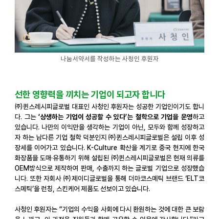
나눔서약서를 작성하는 사청인 후원자
선한 영향력을 끼치는 기업이 되고자 합니다
㈜퀸스레시피글로벌 대표인 사청인 후원자는 성공한 기업인이기도 합니
다. 그는
‘상생하는 기업이 성공할 수 있다’는 철학으로 기업을 운영
하고
있습니다. 나만의 이익만을 생각하는 기업이 아닌, 모두와 함께 성장하고
자 하는 남다른 기업 철학 덕분인지 ㈜퀸스레시피글로벌은 설립 이후 성
장세를 이어가고 있습니다. K-Culture 확산을 계기로 중국 현지에 한국
화장품을 도매·유통하기 위해 설립된 ㈜퀸스레시피글로벌은 현재 의류를
OEM방식으로 제작하여 판매, 수출까지 하는 글로벌 기업으로 성장했습
니다. 또한 자회사 ㈜제이디글로벌을 통해 더마코스메틱 브랜드 ‘ELT코
스메틱’을 런칭, 스킨케어 제품도 선보이고 있습니다.
사청인 후원자는 “기업의 수익을 사회에 다시 환원하는 것에 대한 큰 보람