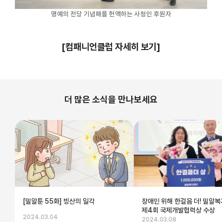
명예의 전당 기념패를 헌액하는 사청인 후원자
[컴패니언클럽 자세히 보기]
더 많은 소식을 만나보세요
[밀알툰 55화] 빙산의 일각
장애인 위해 한걸음 더! 밀알복
제4회 국제개발협력상 수상
2024.03.04
2024.03.08