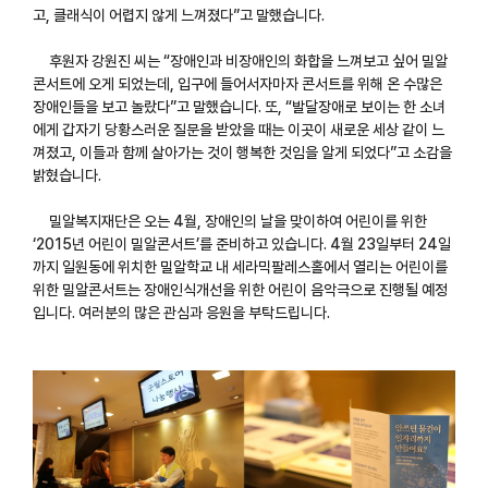
고, 클래식이 어렵지 않게 느껴졌다”고 말했습니다.
후원자 강원진 씨는 “장애인과 비장애인의 화합을 느껴보고 싶어 밀알
콘서트에 오게 되었는데, 입구에 들어서자마자 콘서트를 위해 온 수많은
장애인들을 보고 놀랐다”고 말했습니다. 또, “발달장애로 보이는 한 소녀
에게 갑자기 당황스러운 질문을 받았을 때는 이곳이 새로운 세상 같이 느
껴졌고, 이들과 함께 살아가는 것이 행복한 것임을 알게 되었다”고 소감을
밝혔습니다.
밀알복지재단은 오는 4월, 장애인의 날을 맞이하여 어린이를 위한
‘2015년 어린이 밀알콘서트’를 준비하고 있습니다. 4월 23일부터 24일
까지 일원동에 위치한 밀알학교 내 세라믹팔레스홀에서 열리는 어린이를
위한 밀알콘서트는 장애인식개선을 위한 어린이 음악극으로 진행될 예정
입니다. 여러분의 많은 관심과 응원을 부탁드립니다.