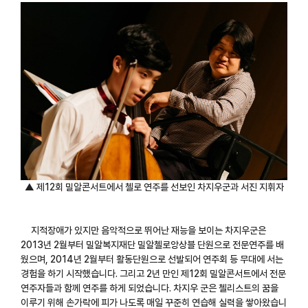
▲ 제12회 밀알콘서트에서 첼로 연주를 선보인 차지우군과 서진 지휘자
지적장애가 있지만 음악적으로 뛰어난 재능을 보이는 차지우군은
2013년 2월부터 밀알복지재단 밀알첼로앙상블 단원으로 전문연주를 배
웠으며, 2014년 2월부터 활동단원으로 선발되어 연주회 등 무대에 서는
경험을 하기 시작했습니다. 그리고 2년 만인 제12회 밀알콘서트에서 전문
연주자들과 함께 연주를 하게 되었습니다. 차지우 군은 첼리스트의 꿈을
이루기 위해 손가락에 피가 나도록 매일 꾸준히 연습해 실력을 쌓아왔습니