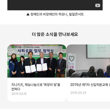
▲ 장애인과 비장애인의 하모니, 밀알콘서트
더 많은 소식을 만나보세요
지니키즈, 재능나눔으로 '희망의 빛'을
2015년 제1차 신입직원교육 
전하다
2015.03.25
2015.03.19