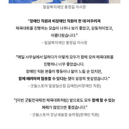
밀알복지재단 홍정길 이사장
“
장애인 직원과 비장애인 직원이 한 데 어우러져
체육대회를 진행하는 모습이 너무나 보기 좋았고, 감동적이었고,
아름다웠습니다.”
- 밀알복지재단 홍정길 이사장
“매일 사무실에서 일하다가 이렇게 모두가 함께 모여 체육대회를
진행하니 너무 좋았습니다.
장애인 직원 분들이 행동이나 말이 느릴 순 있지만,
함께 배려하며 협동할 수 있다는 것
이 굉장히 뜻깊었습니다.”
- 굿윌스토어 밀알일산점 김예찬(비장애인 직원)
“(이번 굿윌전국체전 체육대회처럼) 앞으로도 모두
함께 할 수 있는
자리
가 많았으면 좋겠습니다.”
- 굿윌스토어 강남세움점 송하협(장애인 직원)