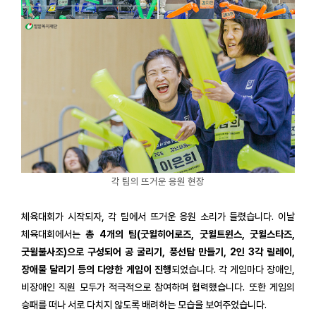
각 팀의 뜨거운 응원 현장
체육대회가 시작되자, 각 팀에서 뜨거운 응원 소리가 들렸습니다. 이날
체육대회에서는
총
4개의 팀(굿윌히어로즈, 굿윌트윈스, 굿윌스타즈,
굿윌불사조)으로 구성되어 공 굴리기, 풍선탑 만들기, 2인 3각 릴레이,
장애물 달리기 등의 다양한 게임이 진행
되었습니다. 각 게임마다 장애인,
비장애인 직원 모두가 적극적으로 참여하며 협력했습니다. 또한 게임의
승패를 떠나 서로 다치지 않도록 배려하는 모습을 보여주었습니다.