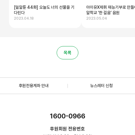
[밀알툰 44화] 오늘도 너의 선물을 기
아이유X제휘 재능기부로 만들
다린다
알학교 ‘한 걸음’ 음원
2023.04.18
2023.05.04
목록
후원전용계좌 안내
뉴스레터 신청
1600-0966
후원회원 전용번호