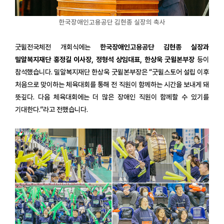
한국장애인고용공단 김현종 실장의 축사
굿윌전국체전 개회식에는
한국장애인고용공단 김현종 실장과
밀알복지재단 홍정길 이사장, 정형석 상임대표, 한상욱 굿윌본부장
등이
참석했습니다. 밀알복지재단 한상욱 굿윌본부장은 “굿윌스토어 설립 이후
처음으로 맞이하는 체육대회를 통해 전 직원이 함께하는 시간을 보내게 돼
뜻깊다. 다음 체육대회에는 더 많은 장애인 직원이 함께할 수 있기를
기대한다.”라고 전했습니다.