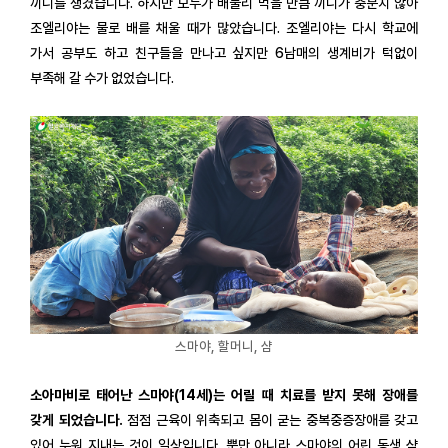
끼니를 챙겼습니다. 하지만 모두가 배불리 먹을 만큼 끼니가 충분치 않아
조엘리야는 물로 배를 채울 때가 많았습니다. 조엘리야는 다시 학교에
가서 공부도 하고 친구들을 만나고 싶지만 6남매의 생계비가 턱없이
부족해 갈 수가 없었습니다.
스마야, 할머니, 샴
소아마비로 태어난 스마야(14세)는 어릴 때 치료를 받지 못해 장애를
갖게 되었습니다.
점점 근육이 위축되고 몸이 굳는 중복중증장애를 갖고
있어 누워 지내는 것이 일상입니다. 뿐만 아니라 스마야의 어린 동생 샴