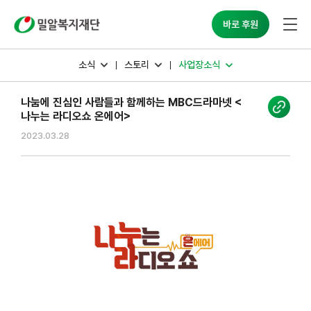
밀알복지재단
바로 후원
소식
스토리
사업장소식
나눔에 진심인 사람들과 함께하는 MBC드라마넷 <
나누는 라디오쇼 온에어>
2023.03.28