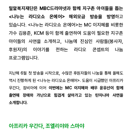
밀알복지재단은 MBC드라마넷과 함께 지구촌 아이들을 돕는
<나누는 라디오쇼 온에어> 해외모금 방송을 방영
하고
있습니다. <나누는 라디오쇼 온에어>는 MC 이지혜를 비롯한
가수 김용준, KCM 등이 함께 출연하여 도움이 필요한 지구촌
아이들의 사연을 소개하고, 나눔에 진심인 사람들(봉사자,
후원자)의 이야기를 전하는 라디오 콘셉트의 나눔
프로그램입니다.
지난해 6월 첫 방송을 시작으로, 수많은 후원자들의 나눔을 통해 올해도
역시 진행하게 된 <나누는 라디오쇼 온에어>. 도움이 시급했던 아프리카
우간다, 잠비아에 이어
이번에는 MC 이지혜와 배우 윤유선이 함께
출연해 장애와 가난으로 힘겹게 살아가고 있는 탄자니아 사연을
소개합니다.
아프리카 우간다, 조엘리야와 스마야