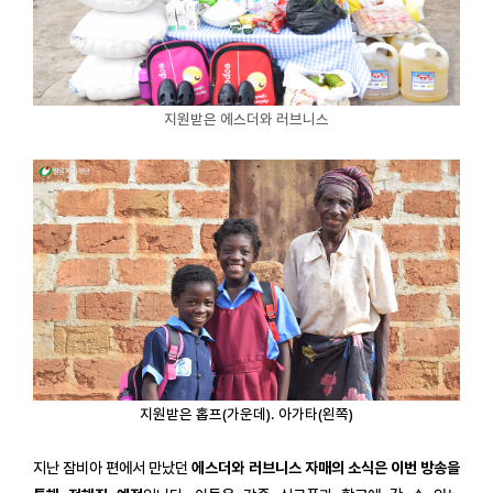
지원받은 에스더와 러브니스
지원받은 홉프(가운데). 아가타(왼쪽)
지난 잠비아 편에서 만났던
에스더와 러브니스 자매의 소식은 이번 방송을