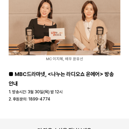
MC 이지혜, 배우 윤유선
■ MBC드라마넷, <나누는 라디오쇼 온에어> 방송
안내
1. 방송시간: 3월 30일(목) 밤 12시
2. 후원문의: 1899-4774