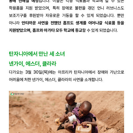
통해 전해질 예정
입니다. 이들은 각종 식료품과 학교에 갈 수 있는
학용품을 지원 받았으며, 특히 장애로 불편을 겪던 언니 러브니스도
보조기구를 후원받아 자유로운 거동을 할 수 있게 되었습니다. 뿐만
아니라
안타까운 사연을 전했던 홉프도 생계를 이어나갈 식료품 등을
지원받았으며, 홉프와 아가타 모두 학교에 등교
할 수 있게 되었습니다.
탄자니아에서 만난 세 소녀
넨가이, 에스더, 클라라
다가오는 3월 30일(목)에는 아프리카 탄자니아에서 장애와 가난으로
어려움에 처한 넨가이, 에스더, 클라라의 사연을 소개합니다.