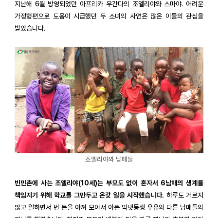
지난해 6월 방영되었던 아프리카 우간다의 조엘리야와 스마야. 어려운
가정형편으로 도움이 시급했던 두 소녀의 사연은 많은 이들의 관심을
받았습니다.
조엘리야와 남매들
빈민촌에 사는 조엘리야(10세)는 부모도 없이 혼자서 6남매의 생계를
책임지기 위해 학교를 그만두고 온갖 일을 시작했습니다.
하루도 거르지
않고 일하면서 번 돈을 아껴 모아서 아픈 막냇동생 우유와 다른 남매들의