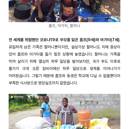
홉프, 아가타, 할머니
전 세계를 위협했던 코로나19로 부모를 잃은 홉프(9세)와 아가타(7세)
.
유일하게 남은 가족은 할머니뿐이지만, 설상가상 할머니도 치매 증상이
있어 홉프와 아가타를 돕기 힘든 상황에 놓였습니다. 할머니는 가족을
먹여 살리기 위해 열심히 하루 일당을 벌어보지만, 국가 부도 이후로
물가가 크게 오른 잠비아에선 하루 일당으로 생계를 이어나가기
어려웠습니다. 그렇기 때문에 홉프와 동생은 학교에 다닐 수 없을뿐더러
부족한 식사량으로 영양실조까지 걸렸습니다.