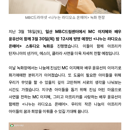
MBC드라마넷 <나누는 라디오쇼 온에어> 녹화 현장
지난 3월 18일(토),
일산 MBC드림센터에서 MC 이지혜와 배우
윤유선이 함께 3월 30일(목) 밤 12시에 방영 예정인 <나누는 라디오쇼
온에어> 스튜디오 녹화
를 진행했습니다. 이들이 함께 아프리카
탄자니아의 넨가이, 에스더, 클라라 사연을 더욱 자세히 전할 예정입니다.
이날 녹화장에서는 나눔에 진심인 MC 이지혜와 배우 윤유선의 이야기로
화기애애한 분위기가 이어졌습니다. 또 도움이 필요한 아이들을 위해
우리가 무엇을 할 수 있을지 깊이 고민하며 서로의 생각을 나눠보는
시간도 가졌습니다. 지구촌 아이들을 돕기 위해 진심 어린 마음으로
사연을 전하는 MC 이지혜, 그리고 아프리카를 사랑하는 배우 윤유선이
함께한 <나누는 라디오쇼 온에어>. 우리의 작은 나눔이 아프리카
아이들의 꿈과 희망을 이뤄줄 수 있길 기대해 봅니다.