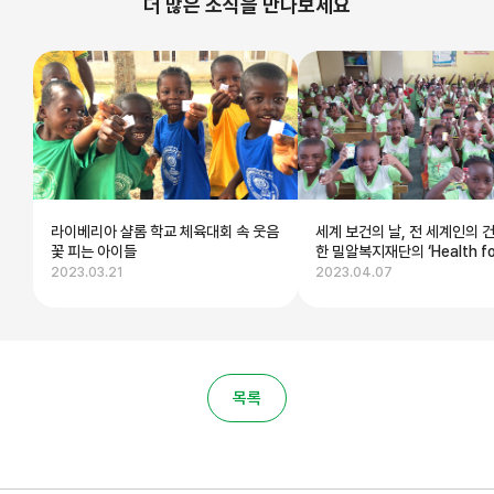
더 많은 소식을 만나보세요
라이베리아 샬롬 학교 체육대회 속 웃음
세계 보건의 날, 전 세계인의 
꽃 피는 아이들
한 밀알복지재단의 ‘Health for 
2023.03.21
2023.04.07
목록