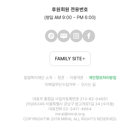
후원회원 전용번호
(평일 AM 9:00 ~ PM 6:00)
FAMILY SITE
밀알복지재단 소개
정관
이용약관
개인정보처리방침
이메일무단수집거부
오시는 길
대표자 홍정길 사업자등록번호 213-82-04651
(우)06349 서울특별시 강남구 밤고개로1길 34 (수서동)
대표전화 02-3411-4664
miral@miral.org
COPYRIGHT© 2018 MIRAL ALL RIGHTS RESERVED.