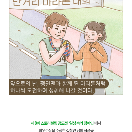
제8회 스토리텔링 공모전 '일상 속의 장애인'
에서
최우수상을 수상한 길창인 님의 작품을