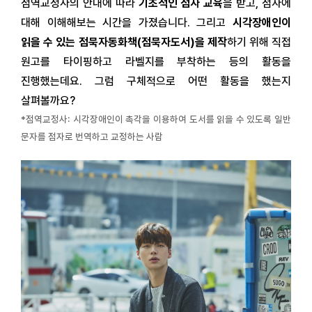
점역교정사의 안내에 따라
기초적인 점자 교육
을 받고, 점자에
대해 이해해보는
시간
을 가졌습니다. 그리고
시각장애인이
읽을 수 있는 점묵자동화책(점묵자도서)을 제작
하기 위해 직접
원고를 타이핑하고 라벨지를 부착하는 등의 활동을
진행했는데요. 그럼 구체적으로 어떤 활동을 했는지
살펴볼까요?
*점역교정사: 시각장애인이 촉각을 이용하여 도서를 읽을 수 있도록 일반
문자를 점자로 번역하고 교정하는 사람