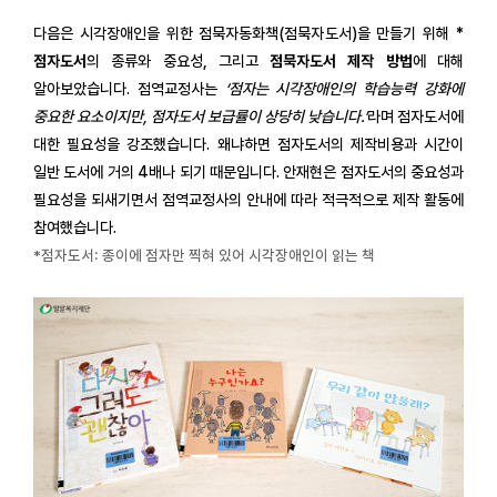
다음은 시각장애인을 위한 점묵자동화책(점묵자도서)을 만들기 위해
*
점자도서
의 종류와 중요성, 그리고
점묵자도서 제작 방법
에 대해
알아보았습니다. 점역교정사는
‘점자는 시각장애인의 학습능력 강화에
중요한 요소이지만, 점자도서 보급률이 상당히 낮습니다.’
라며 점자도서에
대한 필요성을 강조했습니다. 왜냐하면 점자도서의 제작비용과 시간이
일반 도서에 거의 4배나 되기 때문입니다. 안재현은 점자도서의 중요성과
필요성을 되새기면서 점역교정사의 안내에 따라 적극적으로 제작 활동에
참여했습니다
.
*점자도서: 종이에 점자만 찍혀 있어 시각장애인이 읽는 책