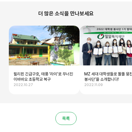
더 많은 소식을 만나보세요
필리핀 긴급구호, 태풍 ‘라이’로 무너진
MZ 세대 대학생들로 똘똘 뭉친
이바바오 초등학교 복구
봉사단’을 소개합니다!
2022.10.27
2022.11.09
목록