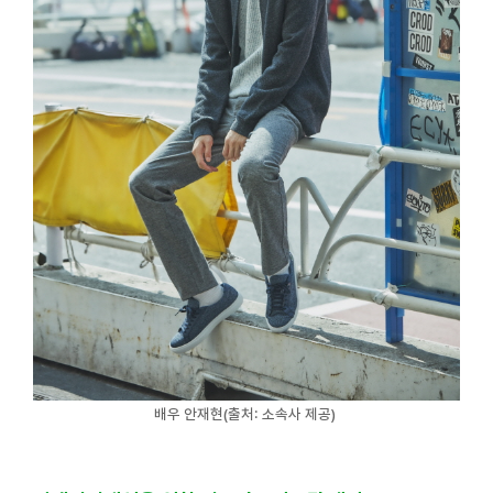
배우 안재현(출처: 소속사 제공)