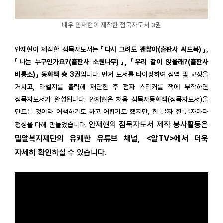
배우 안재현이 제작한 점묵자도서 3권
안재현이 제작한 점묵자도서는
「다시 그려도 괜찮아(출판사 씨드북)」,
「나는 누구인가요?(출판사 소원나무)」, 「우리 같이 앉을래?(출판사
비룡소)」 동화책 총 3권
입니다. 먼저 도서를 타이핑하여 점역 및 교정을
거치고, 라벨지를 출력해 재단한 후 점자 스티커를 책에 부착하면
점묵자도서가 완성됩니다. 안재현은 처음 점묵자동화책(점묵자도서)을
만드는 것이라 어색하기도 하고 어렵기도 했지만, 한 글자 한 글자마다
안재현의 점묵자도서 제작 봉사활동은
정성을 다해 만들었습니다.
밀알복지재단의 유쾌한 유튜브 채널, <알TV>에서 더욱
자세히 확인
하실 수 있습니다.