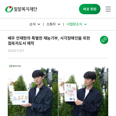
밀알복지재단
바로 후원
소식
스토리
사업장소식
배우 안재현의 특별한 재능기부, 시각장애인을 위한
점묵자도서 제작
2022.11.07