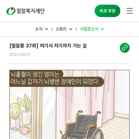
밀알복지재단
바로 후원
소식
스토리
사업장소식
[밀알툰 37화] 여기서 저기까지 가는 길
2022.09.01