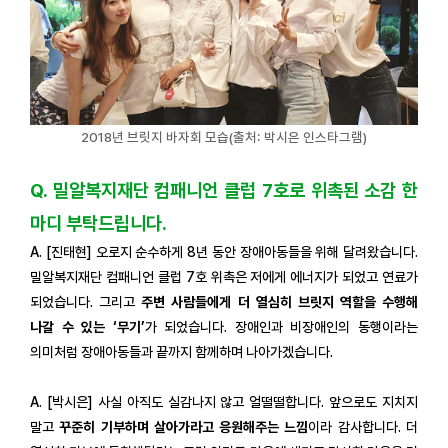
2018년 브릿지 바자회 모습(출처: 박시은 인스타그램)
Q. 밀알복지재단 컴패니언 클럽 7호로 위촉된 소감 한
마디 부탁드립니다.
A. [진태현] 오로지 순수하게 8년 동안 장애아동들을 위해 달려왔습니다.
밀알복지재단 컴패니언 클럽 7호 위촉은 저에게 에너지가 되었고 연료가
되었습니다. 그리고
주변 사람들에게 더 열심히 브릿지 역할을 수행해
나갈 수 있는 ‘무기’
가 되었습니다. 장애인과 비장애인의 동행이라는
의미처럼 장애아동들과 끝까지 함께하며 나아가겠습니다.
A. [박시은] 사실 아직도 실감나지 않고 얼떨떨합니다. 앞으로도 지치지
말고
꾸준히 기부하며 살아가라고 응원해주는 느낌
이라 감사합니다. 더