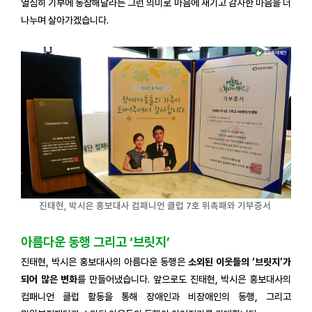
열심히 기부에 동참해달라는 그런 의미로 마음에 새기고 감사한 마음을 더
나누며 살아가겠습니다.
진태현, 박시은 홍보대사 컴패니언 클럽 7호 위촉패와
기부증서
아름다운 동행 그리고 ‘브릿지’
진태현, 박시은 홍보대사의 아름다운 동행은
소외된 이웃들의 ‘브릿지’가
되어 많은 변화
를 만들어냈습니다. 앞으로도 진태현, 박시은 홍보대사의
컴패니언 클럽 활동을 통해 장애인과 비장애인의 동행, 그리고