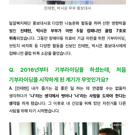
진태현, 박시은 부부 홍보대사
밀알복지재단 홍보대사로 다양한 나눔문화 활동을 하며 선한 영향력을
펼친
진태현, 박시은 부부가 이번 5월 컴패니언 클럽 7호로
위촉
되었습니다. 그동안 장애아동 의료비 기금 마련을 위한 기부라이딩,
브릿지 바자회 등 다양한 활동을 선보인 진태현, 박시은 홍보대사에게
컴패니언 클럽 위촉 소감을 물었습니다.
Q. 2016년부터 기부라이딩을 하셨는데, 처음
기부라이딩을 시작하게 된 계기가 무엇인가요?
A. [진태현] 내가 즐기는 걸 좋은 일 하는 데 연결할 수는 없을까
생각하다가
‘나’라는 생각에서 벗어나 ‘너’라는 사람을 도와야 한다는
생각
을 하게 됐습니다. 그 이후로 내 건강을 위해 탔던 자전거를 다른
사람을 위해 타기 시작했습니다.